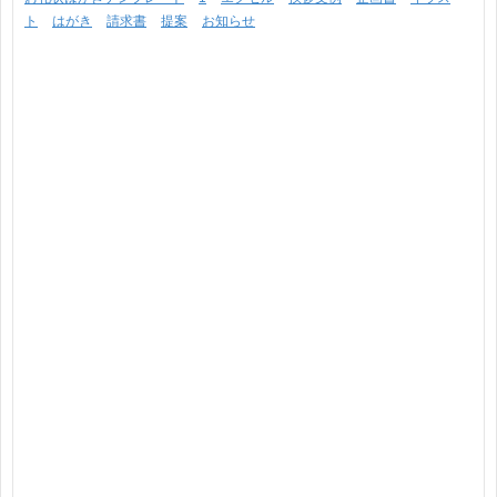
ト
はがき
請求書
提案
お知らせ