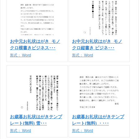
お中元お礼状はがき_モノ
お中元お礼状はがき_モノ
クロ横書きビジネス･･･
クロ縦書き ビジネ･･･
形式：
Word
形式：
Word
お歳暮お礼状はがきテンプ
お歳暮お礼状はがきテンプ
レート(無料) 雪･･･
レート(無料) ・･･･
形式：
Word
形式：
Word