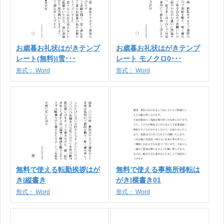
お歳暮お礼状はがきテンプ
お歳暮お礼状はがきテンプ
レート(無料)|雪･･･
レート モノクロ0･･･
形式：
Word
形式：
Word
無料で使える転勤挨拶はが
無料で使える事務所移転は
き|縦書き
がき|横書き01
形式：
Word
形式：
Word