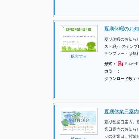
夏期休暇のお知
夏期休暇のお知ら
スト緑)」のテン
テンプレートは無
拡大する
形式：
PowerP
カラー：
ダウンロード数：
夏期休業日案内
夏期営業日案内、
業日案内のお知らせ
期の休業日、営業