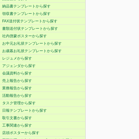
納品書テンプレートから探す
領収書テンプレートから探す
FAX送付状テンプレートから探す
書類送付状テンプレートから探す
社内啓蒙ポスターから探す
お中元お礼状テンプレートから探す
お歳暮お礼状テンプレートから探す
レジュメから探す
アジェンダから探す
会議資料から探す
売上報告から探す
業務報告から探す
活動報告から探す
タスク管理から探す
日報テンプレートから探す
取引文書から探す
工事関連から探す
店頭ポスターから探す