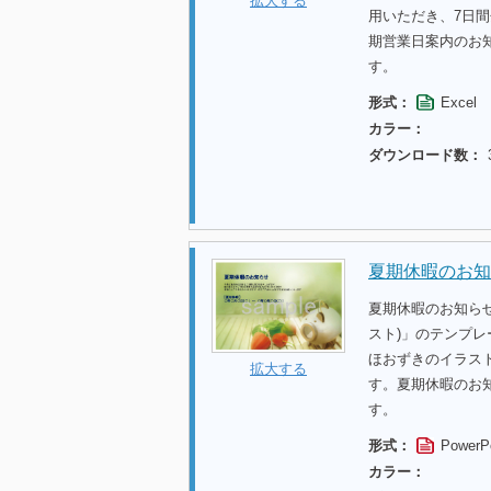
拡大する
用いただき、7日
期営業日案内のお
す。
形式：
Excel
カラー：
ダウンロード数：
夏期休暇のお知
夏期休暇のお知ら
スト)」のテンプ
ほおずきのイラス
拡大する
す。夏期休暇のお
す。
形式：
PowerP
カラー：