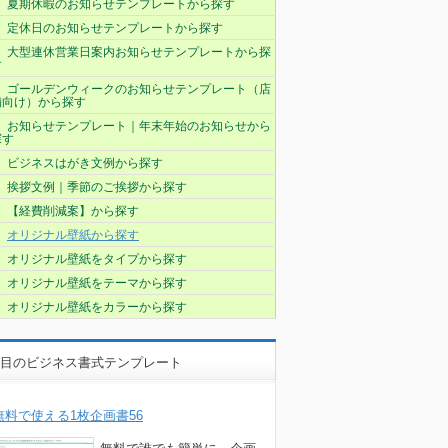
夏期休暇のお知らせテンプレートから探す
定休日のお知らせテンプレートから探す
大型連休営業日案内お知らせテンプレートから探
す
ゴールデンウィークのお知らせテンプレート（店
舗向け）から探す
お知らせテンプレート｜年末年始のお知らせから
探す
ビジネスはがき文例から探す
挨拶文例｜季節のご挨拶から探す
【経費削減案】から探す
オリジナル壁紙から探す
オリジナル壁紙をタイプから探す
オリジナル壁紙をテーマから探す
オリジナル壁紙をカラーから探す
目のビジネス書式テンプレート
無料で使える1枚企画書56