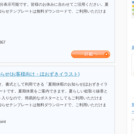
間分表示可能です。皆様のお休みに合わせてご活用ください。夏
知らせテンプレートは無料ダウンロードで、ご利用いただけま
367
らせ(お客様向け・ほおずきイラスト)
せ、書式として利用できる「夏期休暇のお知らせ(ほおずきイラ
レートです。夏期休業をご案内できます。夏らしい蚊取り線香と
ト入りなので、簡易的なポスターとしてもご利用いただけま
知らせテンプレートは無料ダウンロードで、ご利用いただけま
oint