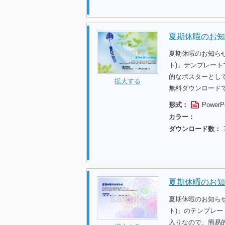
夏期休暇のお知
夏期休暇のお知ら
ト)」テンプレー
的なポスターとし
拡大する
無料ダウンロード
形式：
PowerP
カラー：
ダウンロード数：
夏期休暇のお知
夏期休暇のお知ら
ト)」のテンプレ
入りなので、簡易