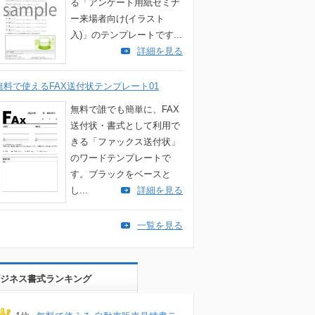
る「アンケート用紙セミナ
ー来場者向け(イラスト
入)」のテンプレートです...
詳細を見る
無料で使えるFAX送付状テンプレート01
無料で誰でも簡単に、FAX
送付状・書式として利用で
きる「ファックス送付状」
のワードテンプレートで
す。ブラックをベースと
し...
詳細を見る
一覧を見る
ジネス書式ランキング