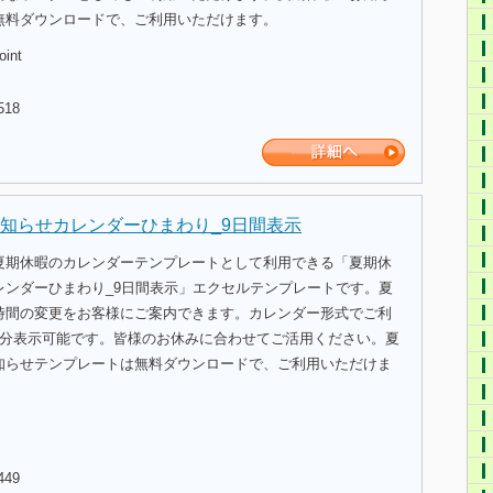
無料ダウンロードで、ご利用いただけます。
oint
518
知らせカレンダーひまわり_9日間表示
夏期休暇のカレンダーテンプレートとして利用できる「夏期休
レンダーひまわり_9日間表示」エクセルテンプレートです。夏
時間の変更をお客様にご案内できます。カレンダー形式でご利
間分表示可能です。皆様のお休みに合わせてご活用ください。夏
知らせテンプレートは無料ダウンロードで、ご利用いただけま
449