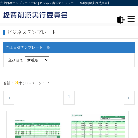
売上目標テンプレート一覧 | ビジネス書式テンプレート【経費削減実行委員会】
メニュー>
ログアウト
ビジネステンプレート
売上目標テンプレート一覧
並び替え:
3
合計：
件
(1-3)
ページ：1/1
1