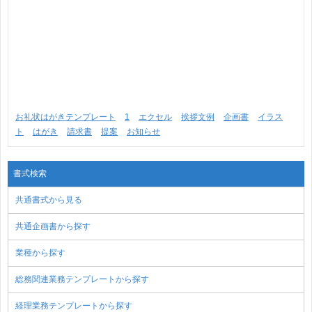
お礼状はがきテンプレート
1
エクセル
挨拶文例
企画書
イラス
ト
はがき
請求書
提案
お知らせ
書式検索
共通書式から見る
共通企画書から探す
業種から探す
総務関連業務テンプレートから探す
経理業務テンプレートから探す