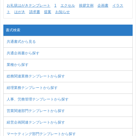
お礼状はがきテンプレート
1
エクセル
挨拶文例
企画書
イラス
ト
はがき
請求書
提案
お知らせ
書式検索
共通書式から見る
共通企画書から探す
業種から探す
総務関連業務テンプレートから探す
経理業務テンプレートから探す
人事、労務管理テンプレートから探す
営業関連部門テンプレートから探す
経営企画関連テンプレートから探す
マーケティング部門テンプレートから探す