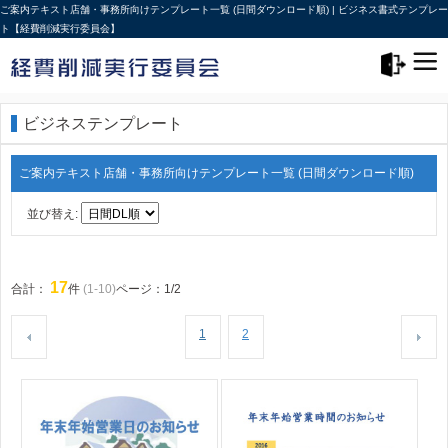
ご案内テキスト店舗・事務所向けテンプレート一覧 (日間ダウンロード順) | ビジネス書式テンプレー
ト【経費削減実行委員会】
メニュー>
ログアウト
ビジネステンプレート
ご案内テキスト店舗・事務所向けテンプレート一覧 (日間ダウンロード順)
並び替え:
17
合計：
件
(1-10)
ページ：1/2
1
2