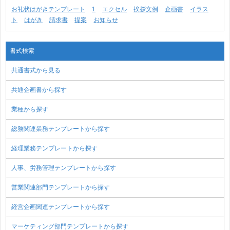
お礼状はがきテンプレート
1
エクセル
挨拶文例
企画書
イラス
ト
はがき
請求書
提案
お知らせ
書式検索
共通書式から見る
共通企画書から探す
業種から探す
総務関連業務テンプレートから探す
経理業務テンプレートから探す
人事、労務管理テンプレートから探す
営業関連部門テンプレートから探す
経営企画関連テンプレートから探す
マーケティング部門テンプレートから探す