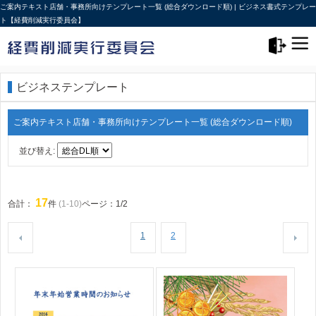
ご案内テキスト店舗・事務所向けテンプレート一覧 (総合ダウンロード順) | ビジネス書式テンプレー
ト【経費削減実行委員会】
メニュー>
ログアウト
ビジネステンプレート
ご案内テキスト店舗・事務所向けテンプレート一覧 (総合ダウンロード順)
並び替え:
17
合計：
件
(1-10)
ページ：1/2
1
2