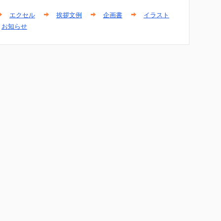
エクセル
挨拶文例
企画書
イラスト
お知らせ