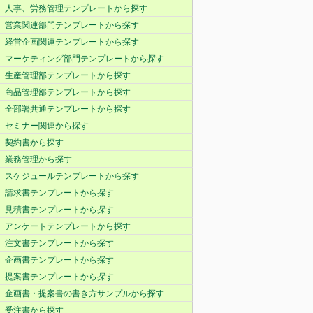
人事、労務管理テンプレートから探す
営業関連部門テンプレートから探す
経営企画関連テンプレートから探す
マーケティング部門テンプレートから探す
生産管理部テンプレートから探す
商品管理部テンプレートから探す
全部署共通テンプレートから探す
セミナー関連から探す
契約書から探す
業務管理から探す
スケジュールテンプレートから探す
請求書テンプレートから探す
見積書テンプレートから探す
アンケートテンプレートから探す
注文書テンプレートから探す
企画書テンプレートから探す
提案書テンプレートから探す
企画書・提案書の書き方サンプルから探す
受注書から探す