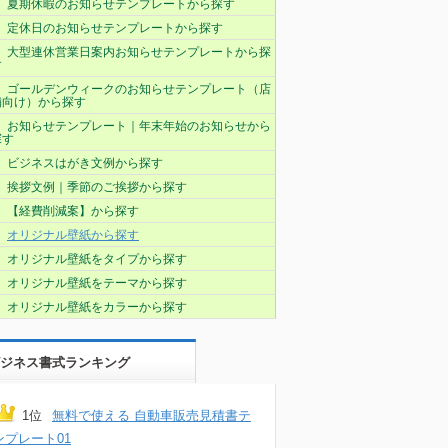
夏期休暇のお知らせテンプレートから探す
定休日のお知らせテンプレートから探す
大型連休営業日案内お知らせテンプレートから探
す
ゴールデンウィークのお知らせテンプレート（店
舗向け）から探す
お知らせテンプレート｜年末年始のお知らせから
探す
ビジネスはがき文例から探す
挨拶文例｜季節のご挨拶から探す
【経費削減案】から探す
オリジナル壁紙から探す
オリジナル壁紙をタイプから探す
オリジナル壁紙をテーマから探す
オリジナル壁紙をカラーから探す
ジネス書式ランキング
1位
無料で使える 自動車販売見積書テ
ンプレート01