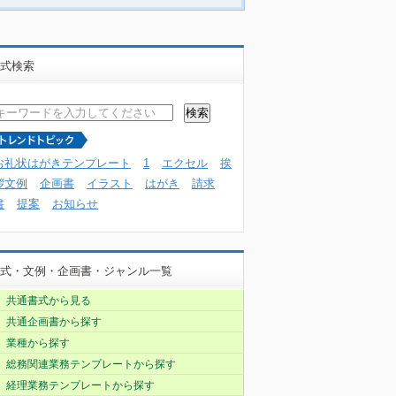
式検索
お礼状はがきテンプレート
1
エクセル
挨
拶文例
企画書
イラスト
はがき
請求
書
提案
お知らせ
式・文例・企画書・ジャンル一覧
共通書式から見る
共通企画書から探す
業種から探す
総務関連業務テンプレートから探す
経理業務テンプレートから探す