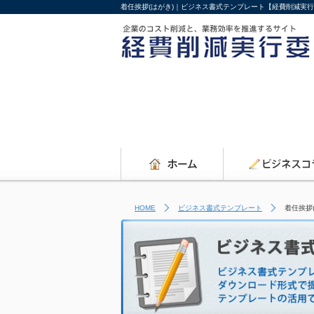
着任挨拶(はがき)｜ビジネス書式テンプレート【経費削減実
HOME
ビジネス書式テンプレート
着任挨拶