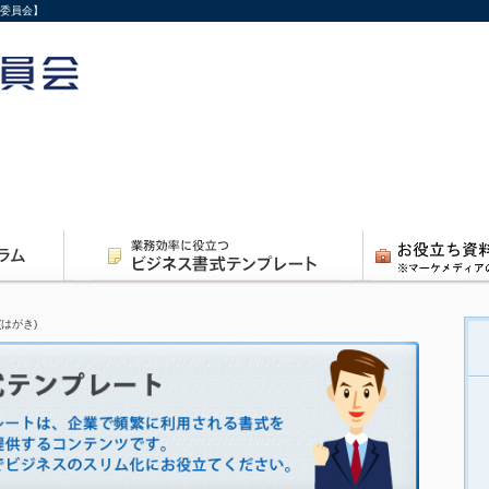
行委員会】
(はがき)