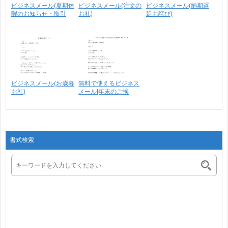
ビジネスメール(夏期休
ビジネスメール(注文の
ビジネスメール(納期遅
暇のお知らせ・取引
お礼)
延お詫び)
先･･･
ビジネスメール(お歳暮
無料で使えるビジネス
お礼)
メール|年末のご挨
拶・･･･
書式検索