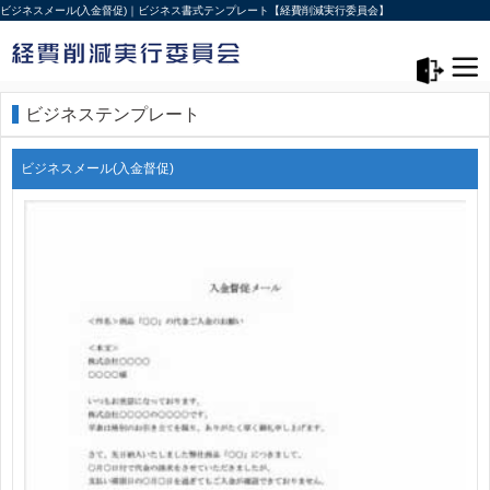
ビジネスメール(入金督促)｜ビジネス書式テンプレート【経費削減実行委員会】
メニュー>
ログアウト
ビジネステンプレート
ビジネスメール(入金督促)