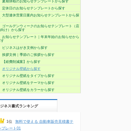
夏期休暇のお知らせテンプレートから探す
定休日のお知らせテンプレートから探す
大型連休営業日案内お知らせテンプレートから探
す
ゴールデンウィークのお知らせテンプレート（店
舗向け）から探す
お知らせテンプレート｜年末年始のお知らせから
探す
ビジネスはがき文例から探す
挨拶文例｜季節のご挨拶から探す
【経費削減案】から探す
オリジナル壁紙から探す
オリジナル壁紙をタイプから探す
オリジナル壁紙をテーマから探す
オリジナル壁紙をカラーから探す
ジネス書式ランキング
1位
無料で使える 自動車販売見積書テ
ンプレート01