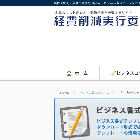
無料で使える入社必要書類確認表｜ビジネス書式テンプレー
HOME
ビジネス書式テンプレート
無料で使