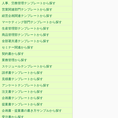
人事、労務管理テンプレートから探す
営業関連部門テンプレートから探す
経営企画関連テンプレートから探す
マーケティング部門テンプレートから探す
生産管理部テンプレートから探す
商品管理部テンプレートから探す
全部署共通テンプレートから探す
セミナー関連から探す
契約書から探す
業務管理から探す
スケジュールテンプレートから探す
請求書テンプレートから探す
見積書テンプレートから探す
アンケートテンプレートから探す
注文書テンプレートから探す
企画書テンプレートから探す
提案書テンプレートから探す
企画書・提案書の書き方サンプルから探す
受注書から探す