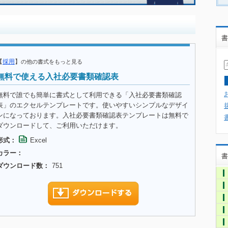
書
【
採用
】
の他の書式をもっと見る
無料で使える入社必要書類確認表
無料で誰でも簡単に書式として利用できる「入社必要書類確認
表」のエクセルテンプレートです。使いやすいシンプルなデザイ
ンになっております。入社必要書類確認表テンプレートは無料で
ダウンロードして、ご利用いただけます。
形式：
Excel
カラー：
書
ダウンロード数：
751