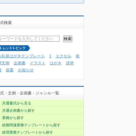
式検索
お礼状はがきテンプレート
1
エクセル
挨
拶文例
企画書
イラスト
はがき
請求
書
提案
お知らせ
式・文例・企画書・ジャンル一覧
共通書式から見る
共通企画書から探す
業種から探す
総務関連業務テンプレートから探す
経理業務テンプレートから探す