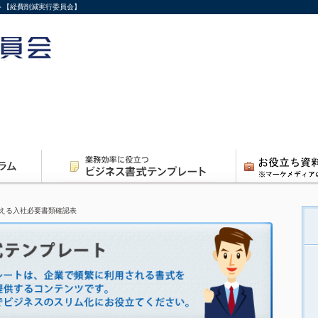
ト【経費削減実行委員会】
える入社必要書類確認表