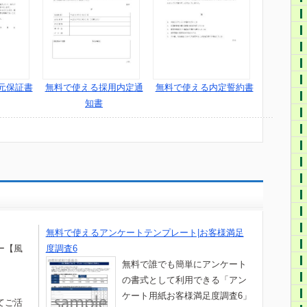
元保証書
無料で使える採用内定通
無料で使える内定誓約書
知書
無料で使えるアンケートテンプレート|お客様満足
ダー【風
度調査6
無料で誰でも簡単にアンケート
の書式として利用できる「アン
ケート用紙お客様満足度調査6」
てご活