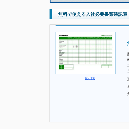
無料で使える入社必要書類確認表
拡大する