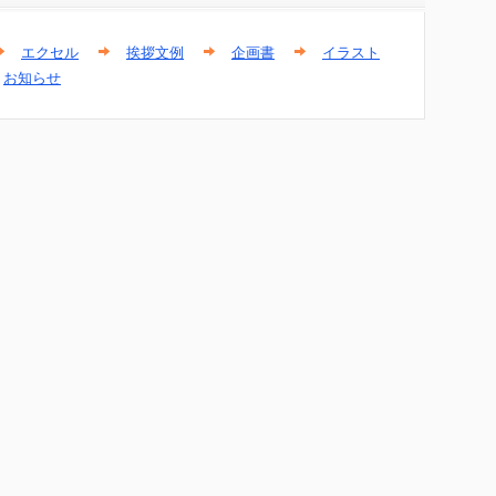
エクセル
挨拶文例
企画書
イラスト
お知らせ