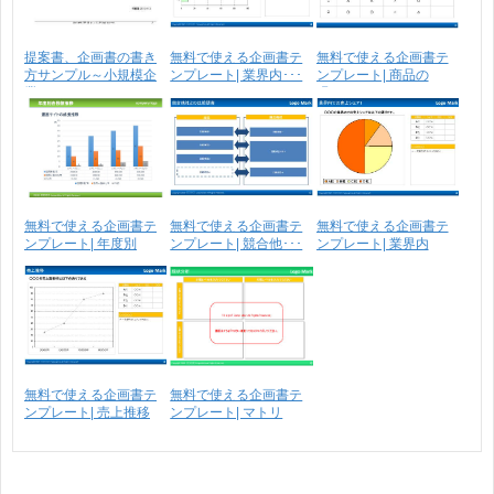
提案書、企画書の書き
無料で使える企画書テ
無料で使える企画書テ
方サンプル～小規模企
ンプレート| 業界内･･･
ンプレート| 商品の
業･･･
現･･･
無料で使える企画書テ
無料で使える企画書テ
無料で使える企画書テ
ンプレート| 年度別
ンプレート| 競合他･･･
ンプレート| 業界内
数･･･
で･･･
無料で使える企画書テ
無料で使える企画書テ
ンプレート| 売上推移
ンプレート| マトリ
ク･･･