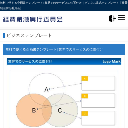
無料で使える企画書テンプレート| 業界でのサービスの位置付け｜ビジネス書式テンプレート【経費
削減実行委員会】
メニュー>
ログアウト
ビジネステンプレート
無料で使える企画書テンプレート| 業界でのサービスの位置付け