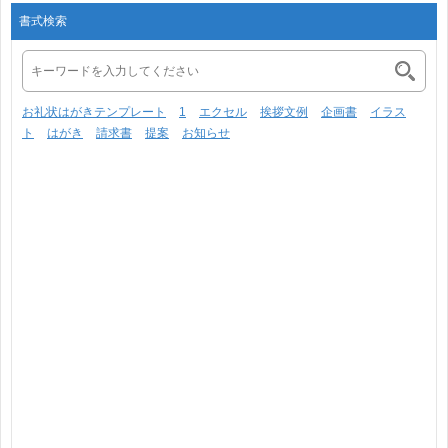
書式検索
お礼状はがきテンプレート
1
エクセル
挨拶文例
企画書
イラス
ト
はがき
請求書
提案
お知らせ