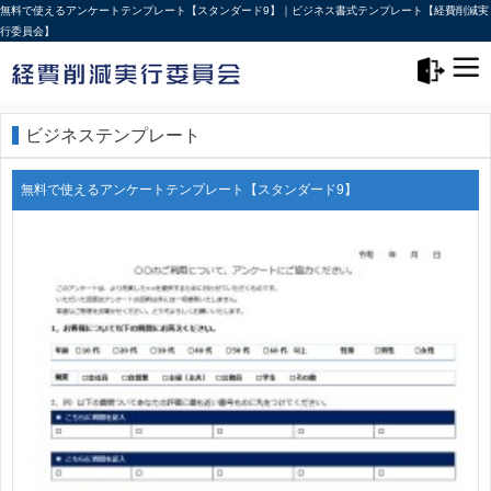
無料で使えるアンケートテンプレート【スタンダード9】｜ビジネス書式テンプレート【経費削減実
行委員会】
メニュー>
ログアウト
ビジネステンプレート
無料で使えるアンケートテンプレート【スタンダード9】