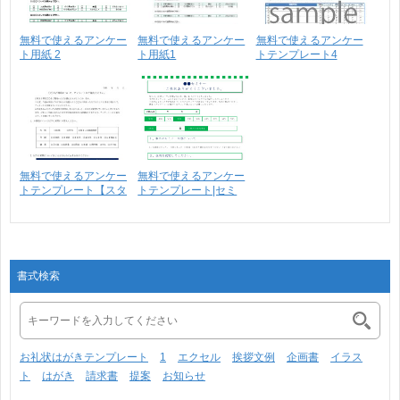
無料で使えるアンケー
無料で使えるアンケー
無料で使えるアンケー
ト用紙 2
ト用紙1
トテンプレート4
無料で使えるアンケー
無料で使えるアンケー
トテンプレート【スタ
トテンプレート|セミ
ン･･･
ナ･･･
書式検索
お礼状はがきテンプレート
1
エクセル
挨拶文例
企画書
イラス
ト
はがき
請求書
提案
お知らせ