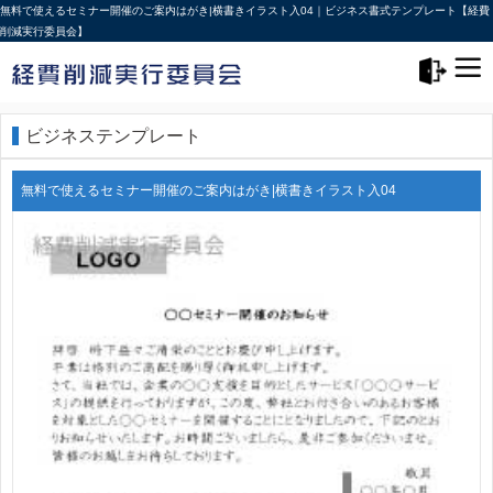
無料で使えるセミナー開催のご案内はがき|横書きイラスト入04｜ビジネス書式テンプレート【経費
削減実行委員会】
メニュー>
ログアウト
ビジネステンプレート
無料で使えるセミナー開催のご案内はがき|横書きイラスト入04