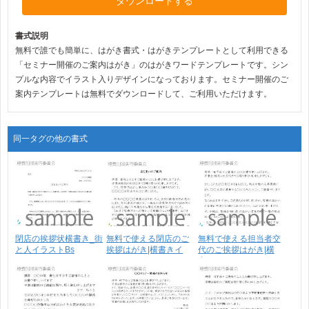
ダウンロードする
書式説明
無料で誰でも簡単に、はがき書式・はがきテンプレートとして利用できる
「セミナー開催のご案内はがき」のはがきワードテンプレートです。シン
プルな内容でイラスト入りデザインになっております。セミナー開催のご
案内テンプレートは無料でダウンロードして、ご利用いただけます。
同一タグの他の書式
閉店の挨拶状横書き_街
無料で使える閉店のご
無料で使える担当者交
と人イラストBs
挨拶はがき|横書きイ
代のご挨拶はがき|横
ラ･･･
書･･･