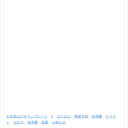
お礼状はがきテンプレート
1
エクセル
挨拶文例
企画書
イラス
ト
はがき
請求書
提案
お知らせ