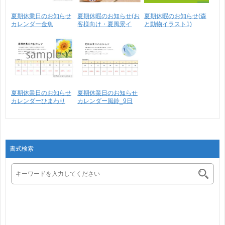
夏期休業日のお知らせ
夏期休暇のお知らせ(お
夏期休暇のお知らせ(森
カレンダー金魚
客様向け・夏風景イ
と動物イラスト1)
CS_9･･･
ラ･･･
夏期休業日のお知らせ
夏期休業日のお知らせ
カレンダーひまわり
カレンダー風鈴_9日
_9･･･
間･･･
書式検索