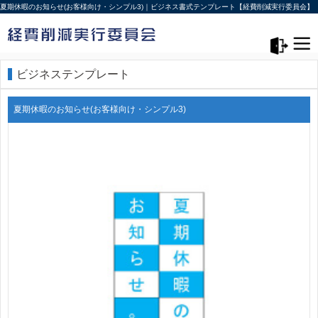
夏期休暇のお知らせ(お客様向け・シンプル3)｜ビジネス書式テンプレート【経費削減実行委員会】
メニュー>
ログアウト
ビジネステンプレート
夏期休暇のお知らせ(お客様向け・シンプル3)