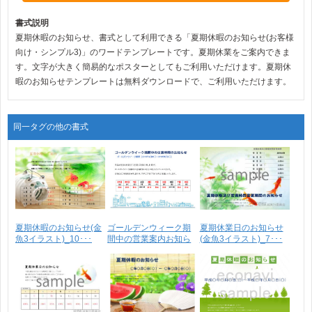
書式説明
夏期休暇のお知らせ、書式として利用できる「夏期休暇のお知らせ(お客様
向け・シンプル3)」のワードテンプレートです。夏期休業をご案内できま
す。文字が大きく簡易的なポスターとしてもご利用いただけます。夏期休
暇のお知らせテンプレートは無料ダウンロードで、ご利用いただけます。
同一タグの他の書式
夏期休暇のお知らせ(金
ゴールデンウィーク期
夏期休業日のお知らせ
魚3イラスト)_10･･･
間中の営業案内お知ら
(金魚3イラスト)_7･･･
せ･･･