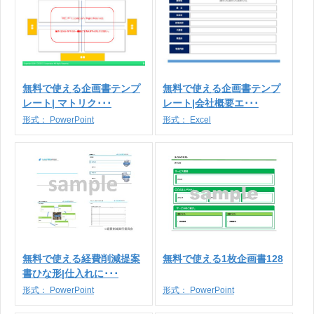
無料で使える企画書テンプ
無料で使える企画書テンプ
レート| マトリク･･･
レート|会社概要エ･･･
形式：
PowerPoint
形式：
Excel
無料で使える経費削減提案
無料で使える1枚企画書128
書ひな形|仕入れに･･･
形式：
PowerPoint
形式：
PowerPoint