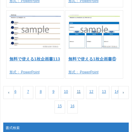
形式：
PowerPoint
形式：
PowerPoint
無料で使える1枚企画書113
無料で使える1枚企画書⑥
形式：
PowerPoint
形式：
PowerPoint
6
7
8
9
10
11
12
13
14
15
16
書式検索