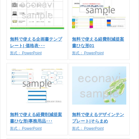
無料で使える企画書テンプ
無料で使える経費削減提案
レート| 価格表･･･
書ひな形01
形式：
PowerPoint
形式：
PowerPoint
無料で使える経費削減提案
無料で使えるデザインテン
書ひな形|事務用品･･･
プレート|そらまめ
形式：
PowerPoint
形式：
PowerPoint