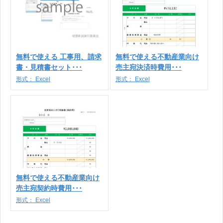
無料で使える 工事用、請求
無料で使える不動産業向け
書・見積書セット･･･
売主宛決済時費用･･･
形式：
Excel
形式：
Excel
無料で使える不動産業向け
売主宛契約時費用･･･
形式：
Excel