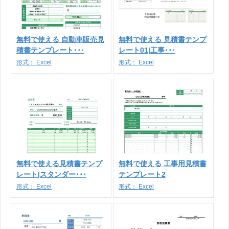
無料で使える 自動車販売見
無料で使える 見積書テンプ
積書テンプレート･･･
レート01|工事･･･
形式：
Excel
形式：
Excel
無料で使える見積書テンプ
無料で使える 工事用見積書
レート|スタンダー･･･
テンプレート2
形式：
Excel
形式：
Excel