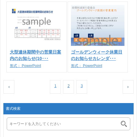
大型連休期間中の営業日案
ゴールデンウィーク休業日
内のお知らせ(10･･･
のお知らせカレンダ･･･
形式：
PowerPoint
形式：
PowerPoint
1
2
3
書式検索