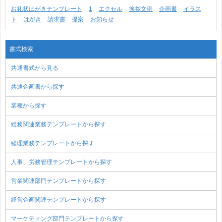
お礼状はがきテンプレート
1
エクセル
挨拶文例
企画書
イラス
ト
はがき
請求書
提案
お知らせ
書式検索
共通書式から見る
共通企画書から探す
業種から探す
総務関連業務テンプレートから探す
経理業務テンプレートから探す
人事、労務管理テンプレートから探す
営業関連部門テンプレートから探す
経営企画関連テンプレートから探す
マーケティング部門テンプレートから探す