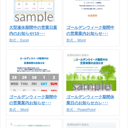
大型連休期間中の営業日案
ゴールデンウィーク期間中
内のお知らせ(10･･･
の営業案内お知らせ･･･
形式：
Excel
形式：
Word
ゴールデンウィーク期間中
ゴールデンウィーク期間休
の営業案内お知らせ･･･
業日のお知らせカレ･･･
形式：
Word
形式：
PowerPoint