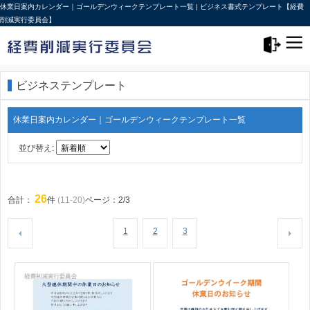
休業日案内カレンダー｜ゴールデンウィークテンプレート一覧 | ビジネス書式テンプレート【経費
削減実行委員会】
メニュー>
ログアウト
ビジネステンプレート
休業日案内カレンダー｜ゴールデンウィークテンプレート一覧
並び替え:
26
合計：
件
(11-20)
ページ：2/3
1
2
3