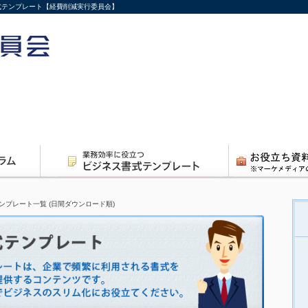
書式テンプレート【経費削減実行委員会】
ンプレート一覧 (日間ダウンロード順)