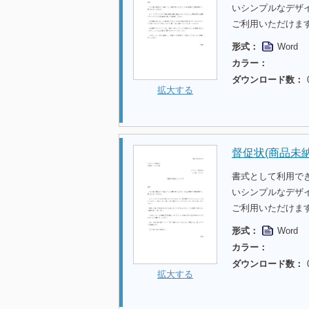
いシンプルなデザ
ご利用いただけま
形式：
Word
カラー：
ダウンロード数：
拡大する
督促状(商品未納
書式として利用で
いシンプルなデザ
ご利用いただけま
形式：
Word
カラー：
ダウンロード数：
拡大する