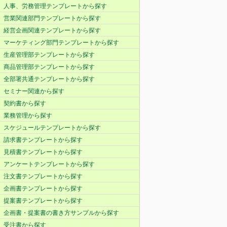
人事、労務管理テンプレートから探す
営業関連部門テンプレートから探す
経営企画関連テンプレートから探す
マーケティング部門テンプレートから探す
生産管理部テンプレートから探す
商品管理部テンプレートから探す
全部署共通テンプレートから探す
セミナー関連から探す
契約書から探す
業務管理から探す
スケジュールテンプレートから探す
請求書テンプレートから探す
見積書テンプレートから探す
アンケートテンプレートから探す
注文書テンプレートから探す
企画書テンプレートから探す
提案書テンプレートから探す
企画書・提案書の書き方サンプルから探す
受注書から探す