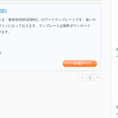
約)
きる「督促状(特約店契約)」のワードテンプレートです。使いや
ザインになっております。テンプレートは無料ダウンロード
けます。
0
1