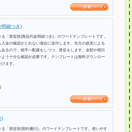
金明細つき)
きる「督促状(商品代金明細つき)」のワードテンプレートです。
も入金の確認がとれない場合に送付します。先方の故意による
もあるので、相手へ配慮をしつつ、督促をします。金額や期日
いよう十分な確認が必要です。テンプレートは無料ダウンロー
だけます。
0
)
きる「督促状(契約履行)」のワードテンプレートです。使いやす