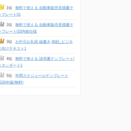
1位
無料で使える 自動車販売見積書テ
ンプレート01
2位
無料で使える 自動車販売見積書テ
ンプレート02|内税仕様
3位
お中元お礼状 縦書き,朝顔_ビジネ
ス向けテキスト1
4位
無料で使える 請求書テンプレート|
スタンダード1
5位
年間スケジュールテンプレート
2026年版(無料)