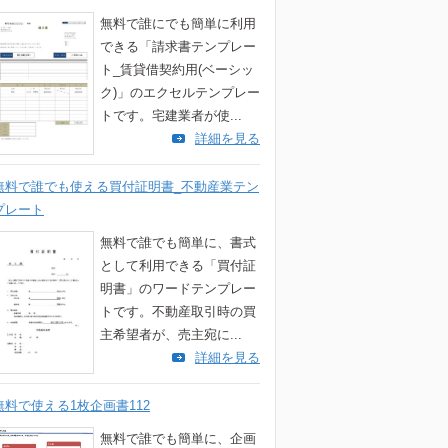
無料で誰にでも簡単に利用
できる「請求書テンプレー
ト_賃貸借契約用(ベーシッ
ク)」のエクセルテンプレー
トです。宅建業者が使...
詳細を見る
無料で誰でも使える買付証明書_不動産業テン
プレート
無料で誰でも簡単に、書式
として利用できる「買付証
明書」のワードテンプレー
トです。不動産取引時の買
主希望者が、売主宛に...
詳細を見る
無料で使える1枚企画書112
無料で誰でも簡単に、企画