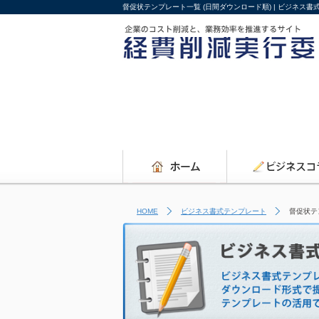
督促状テンプレート一覧 (日間ダウンロード順) | ビジネス
HOME
ビジネス書式テンプレート
督促状テ