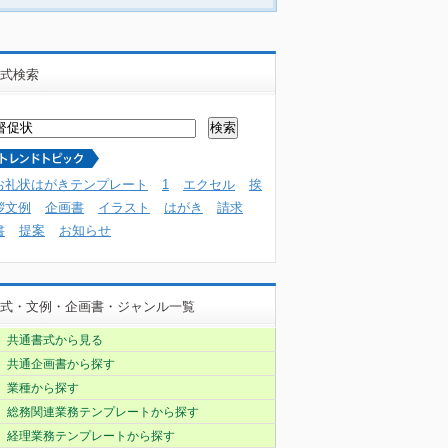
式検索
お礼状はがきテンプレート
1
エクセル
挨
拶文例
企画書
イラスト
はがき
請求
書
提案
お知らせ
式・文例・企画書・ジャンル一覧
共通書式から見る
共通企画書から探す
業種から探す
総務関連業務テンプレートから探す
経理業務テンプレートから探す