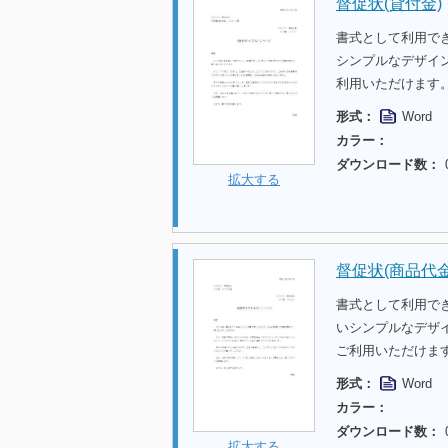
督促状(貸付金)
書式として利用で
シンプルなデザイ
利用いただけます
形式：
Word
カラー：
ダウンロード数：
拡大する
督促状(商品代金
書式として利用で
いシンプルなデザ
ご利用いただけま
形式：
Word
カラー：
ダウンロード数：
拡大する