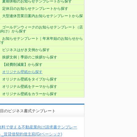
夏期休暇のお知らせテンプレートから探す
定休日のお知らせテンプレートから探す
大型連休営業日案内お知らせテンプレートから探
す
ゴールデンウィークのお知らせテンプレート（店
舗向け）から探す
お知らせテンプレート｜年末年始のお知らせから
探す
ビジネスはがき文例から探す
挨拶文例｜季節のご挨拶から探す
【経費削減案】から探す
オリジナル壁紙から探す
オリジナル壁紙をタイプから探す
オリジナル壁紙をテーマから探す
オリジナル壁紙をカラーから探す
目のビジネス書式テンプレート
無料で使える不動産業向け請求書テンプレー
ト_賃貸借契約借主宛(Grベーシック)