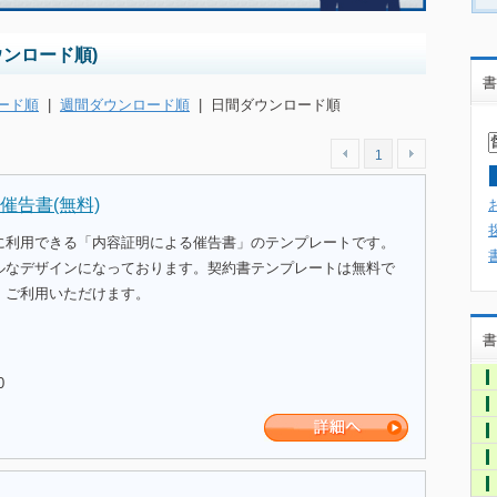
ウンロード順)
書
ード順
|
週間ダウンロード順
|
日間ダウンロード順
1
催告書(無料)
に利用できる「内容証明による催告書」のテンプレートです。
ルなデザインになっております。契約書テンプレートは無料で
、ご利用いただけます。
書
0