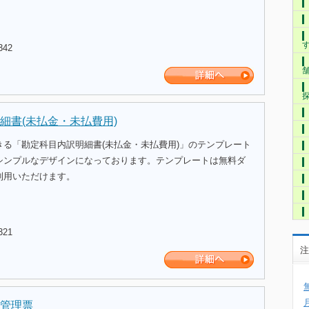
342
細書(未払金・未払費用)
きる「勘定科目内訳明細書(未払金・未払費用)」のテンプレート
シンプルなデザインになっております。テンプレートは無料ダ
利用いただけます。
321
注
管理票