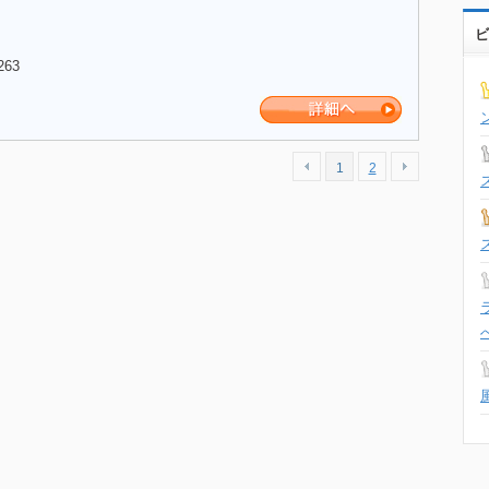
ビ
263
1
2