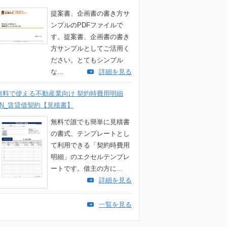
提案書、企画書の書き方サ
ンプルのPDFファイルで
す。提案書、企画書の書き
方サンプルとしてご活用く
ださい。とてもシンプル
な...
詳細を見る
無料で使える不動産業向け 契約時費用明細
5N_賃貸借契約【見積書】
無料で誰でも簡単に見積書
の書式、テンプレートとし
て利用できる「契約時費用
明細」のエクセルテンプレ
ートです。借主の方に...
詳細を見る
一覧を見る