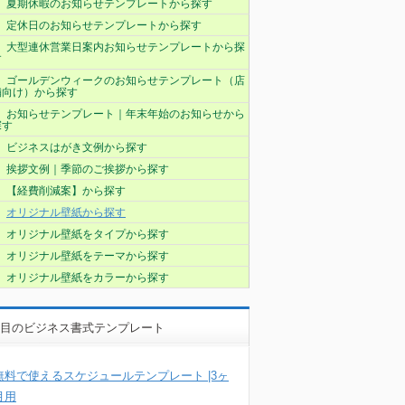
夏期休暇のお知らせテンプレートから探す
定休日のお知らせテンプレートから探す
大型連休営業日案内お知らせテンプレートから探
す
ゴールデンウィークのお知らせテンプレート（店
舗向け）から探す
お知らせテンプレート｜年末年始のお知らせから
探す
ビジネスはがき文例から探す
挨拶文例｜季節のご挨拶から探す
【経費削減案】から探す
オリジナル壁紙から探す
オリジナル壁紙をタイプから探す
オリジナル壁紙をテーマから探す
オリジナル壁紙をカラーから探す
目のビジネス書式テンプレート
無料で使えるスケジュールテンプレート |3ヶ
月用