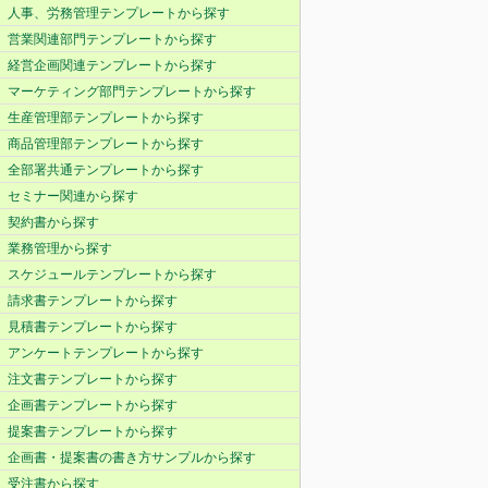
人事、労務管理テンプレートから探す
営業関連部門テンプレートから探す
経営企画関連テンプレートから探す
マーケティング部門テンプレートから探す
生産管理部テンプレートから探す
商品管理部テンプレートから探す
全部署共通テンプレートから探す
セミナー関連から探す
契約書から探す
業務管理から探す
スケジュールテンプレートから探す
請求書テンプレートから探す
見積書テンプレートから探す
アンケートテンプレートから探す
注文書テンプレートから探す
企画書テンプレートから探す
提案書テンプレートから探す
企画書・提案書の書き方サンプルから探す
受注書から探す