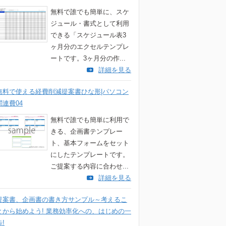
無料で誰でも簡単に、スケ
ジュール・書式として利用
できる「スケジュール表3
ヶ月分のエクセルテンプレ
ートです。3ヶ月分の作...
詳細を見る
無料で使える経費削減提案書ひな形|パソコン
関連費04
無料で誰でも簡単に利用で
きる、企画書テンプレー
ト、基本フォームをセット
にしたテンプレートです。
ご提案する内容に合わせ...
詳細を見る
提案書、企画書の書き方サンプル～考えるこ
とから始めよう! 業務効率化への、はじめの一
歩!