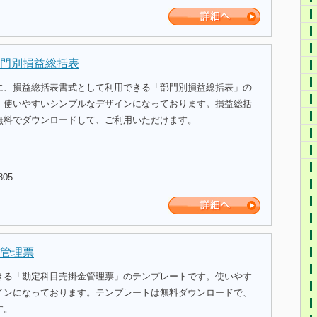
門別損益総括表
に、損益総括表書式として利用できる「部門別損益総括表」の
。使いやすいシンプルなデザインになっております。損益総括
無料でダウンロードして、ご利用いただけます。
805
管理票
きる「勘定科目売掛金管理票」のテンプレートです。使いやす
インになっております。テンプレートは無料ダウンロードで、
す。