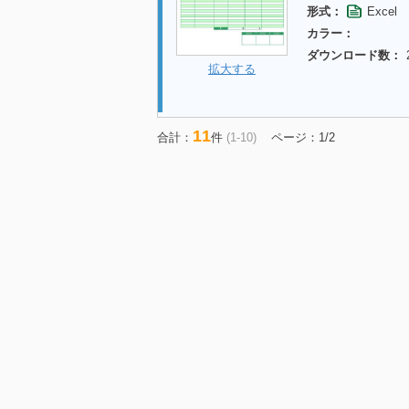
形式：
Excel
カラー：
ダウンロード数：
拡大する
11
合計：
件
(1-10)
ページ：1/2