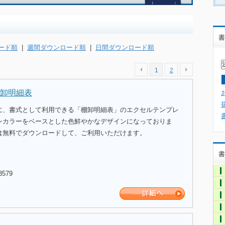
書
ード順
|
週間ダウンロード順
|
日間ダウンロード順
1
2
卸明細表
に、書式として利用できる「棚卸明細表」のエクセルテンプレ
ンカラーをベースとした色鮮やかなデザインになっておりま
は無料でダウンロードして、ご利用いただけます。
書
3579