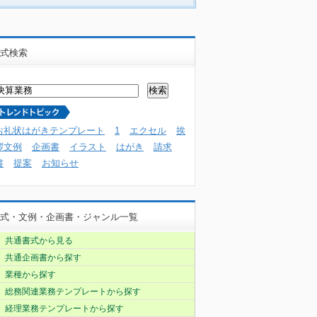
式検索
お礼状はがきテンプレート
1
エクセル
挨
拶文例
企画書
イラスト
はがき
請求
書
提案
お知らせ
式・文例・企画書・ジャンル一覧
共通書式から見る
共通企画書から探す
業種から探す
総務関連業務テンプレートから探す
経理業務テンプレートから探す