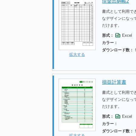
現金出納帳2
書式として利用で
なデザインになっ
だけます。
形式：
Excel
カラー：
ダウンロード数：
拡大する
損益計算書
書式として利用で
なデザインになっ
だけます。
形式：
Excel
カラー：
ダウンロード数：
拡大する