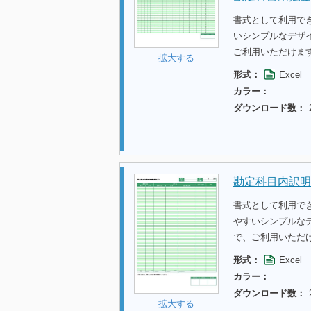
書式として利用で
いシンプルなデザ
ご利用いただけま
拡大する
形式：
Excel
カラー：
ダウンロード数：
勘定科目内訳明
書式として利用で
やすいシンプルな
で、ご利用いただ
形式：
Excel
カラー：
ダウンロード数：
拡大する