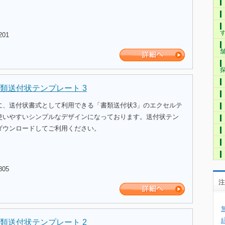
201
類送付状テンプレート 3
に、送付状書式として利用できる「書類送付状3」のエクセルテ
使いやすいシンプルなデザインになっております。送付状テン
ダウンロードしてご利用ください。
805
注
類送付状テンプレート 2