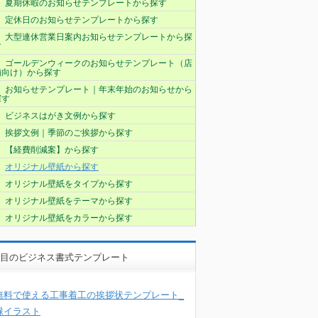
夏期休暇のお知らせテンプレートから探す
定休日のお知らせテンプレートから探す
大型連休営業日案内お知らせテンプレートから探
す
ゴールデンウィークのお知らせテンプレート（店
舗向け）から探す
お知らせテンプレート｜年末年始のお知らせから
探す
ビジネスはがき文例から探す
挨拶文例｜季節のご挨拶から探す
【経費削減案】から探す
オリジナル壁紙から探す
オリジナル壁紙をタイプから探す
オリジナル壁紙をテーマから探す
オリジナル壁紙をカラーから探す
目のビジネス書式テンプレート
無料で使える工事着工の挨拶状テンプレート_
緑イラスト