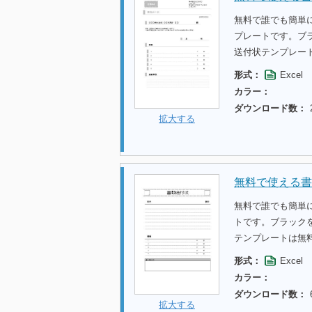
無料で誰でも簡単
プレートです。ブ
送付状テンプレー
形式：
Excel
カラー：
ダウンロード数：
拡大する
無料で使える書
無料で誰でも簡単
トです。ブラック
テンプレートは無
形式：
Excel
カラー：
ダウンロード数：
拡大する