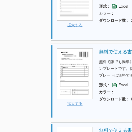
形式：
Excel
カラー：
ダウンロード数：
拡大する
無料で使える書
無料で誰でも簡単
ンプレートです。
プレートは無料で
形式：
Excel
カラー：
ダウンロード数：
拡大する
無料で使える書