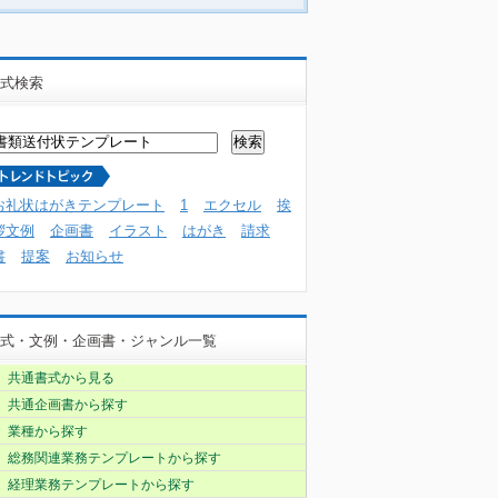
式検索
お礼状はがきテンプレート
1
エクセル
挨
拶文例
企画書
イラスト
はがき
請求
書
提案
お知らせ
式・文例・企画書・ジャンル一覧
共通書式から見る
共通企画書から探す
業種から探す
総務関連業務テンプレートから探す
経理業務テンプレートから探す