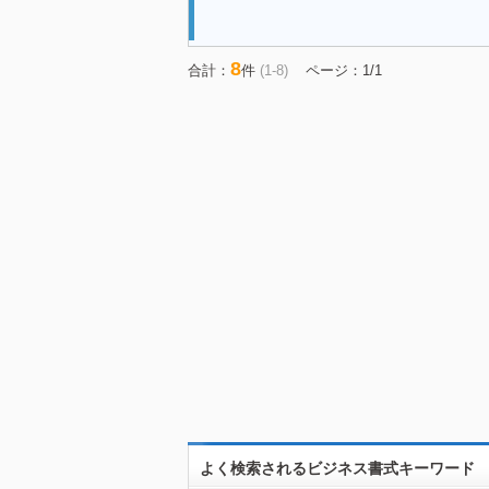
8
合計：
件
(1-8)
ページ：1/1
よく検索されるビジネス書式キーワード