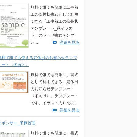
無料で誰でも簡単に工事着
工の挨拶状書式として利用
できる「工事着工の挨拶状
テンプレート_緑イラス
ト」のワード書式テンプ
レ...
詳細を見る
無料で誰でも使える定休日のお知らせテンプ
レート〈冬向け〉
無料で誰でも簡単に、書式
として利用できる「定休日
のお知らせテンプレート
〈冬向け〉」テンプレート
です。イラスト入りなの...
詳細を見る
スポンサー_予算管理
無料で誰でも簡単に、書式