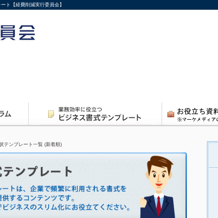
プレート【経費削減実行委員会】
状テンプレート一覧 (新着順)