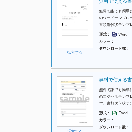
無料で使える書
無料で誰でも簡単
のワードテンプレ
書類送付状テンプ
形式：
Word
カラー：
ダウンロード数：
拡大する
無料で使える書
無料で誰でも簡単
のエクセルテンプ
す。書類送付状テ
形式：
Excel
カラー：
ダウンロード数：
拡大する