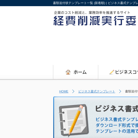
書類送付状テンプレート一覧 (新着順) | ビジネス書式テン
HOME
ビジネス書式テンプレート
書類送付