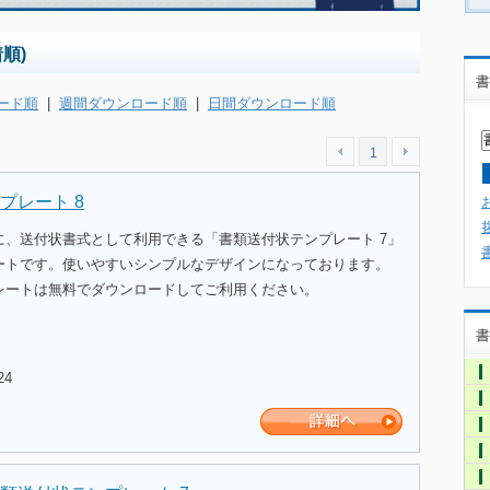
順)
書
ード順
|
週間ダウンロード順
|
日間ダウンロード順
1
プレート 8
に、送付状書式として利用できる「書類送付状テンプレート 7」
ートです。使いやすいシンプルなデザインになっております。
レートは無料でダウンロードしてご利用ください。
書
24