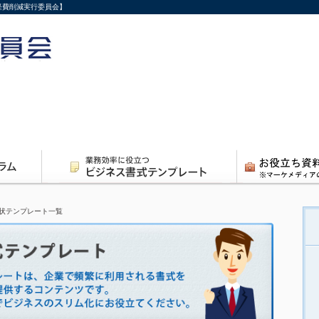
経費削減実行委員会】
状テンプレート一覧