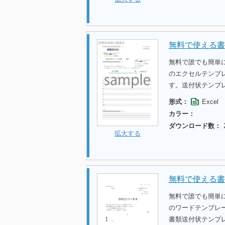
無料で使える書
無料で誰でも簡単
のエクセルテンプ
す。送付状テンプ
形式：
Excel
カラー：
ダウンロード数：
拡大する
無料で使える書
無料で誰でも簡単
のワードテンプレ
書類送付状テンプ