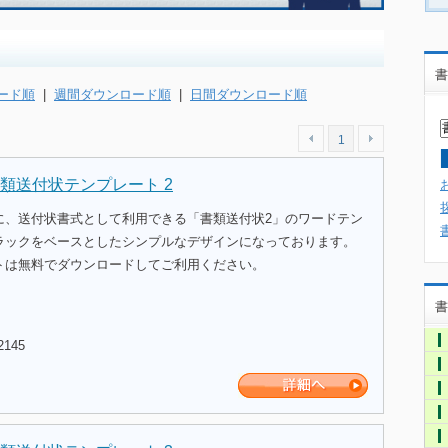
書
ード順
|
週間ダウンロード順
|
日間ダウンロード順
1
類送付状テンプレート 2
に、送付状書式として利用できる「書類送付状2」のワードテン
ラックをベースとしたシンプルなデザインになっております。
トは無料でダウンロードしてご利用ください。
書
2145