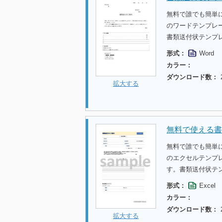
無料で誰でも簡単
のワードテンプレ
書類送付状テンプ
形式：
Word
カラー：
ダウンロード数：
拡大する
無料で使える書
無料で誰でも簡単
のエクセルテンプ
す。書類送付状テ
形式：
Excel
カラー：
ダウンロード数：
拡大する