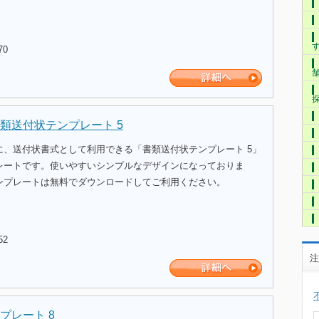
70
類送付状テンプレート 5
に、送付状書式として利用できる「書類送付状テンプレート 5」
レートです。使いやすいシンプルなデザインになっておりま
ンプレートは無料でダウンロードしてご利用ください。
52
注
プレート 8