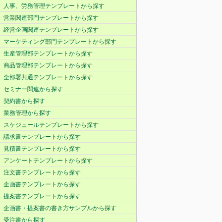
人事、労務管理テンプレートから探す
営業関連部門テンプレートから探す
経営企画関連テンプレートから探す
マーケティング部門テンプレートから探す
生産管理部テンプレートから探す
商品管理部テンプレートから探す
全部署共通テンプレートから探す
セミナー関連から探す
契約書から探す
業務管理から探す
スケジュールテンプレートから探す
請求書テンプレートから探す
見積書テンプレートから探す
アンケートテンプレートから探す
注文書テンプレートから探す
企画書テンプレートから探す
提案書テンプレートから探す
企画書・提案書の書き方サンプルから探す
受注書から探す