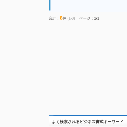
8
合計：
件
(1-8)
ページ：1/1
よく検索されるビジネス書式キーワード