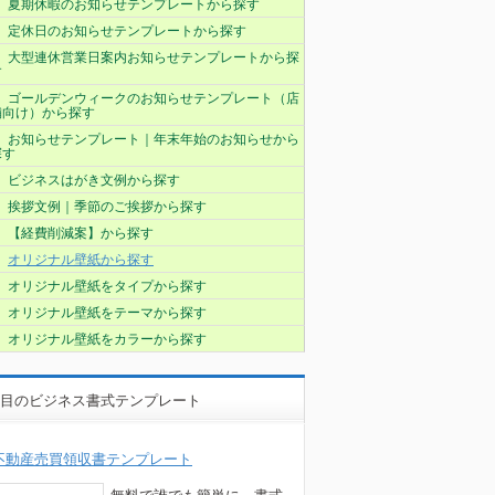
夏期休暇のお知らせテンプレートから探す
定休日のお知らせテンプレートから探す
大型連休営業日案内お知らせテンプレートから探
す
ゴールデンウィークのお知らせテンプレート（店
舗向け）から探す
お知らせテンプレート｜年末年始のお知らせから
探す
ビジネスはがき文例から探す
挨拶文例｜季節のご挨拶から探す
【経費削減案】から探す
オリジナル壁紙から探す
オリジナル壁紙をタイプから探す
オリジナル壁紙をテーマから探す
オリジナル壁紙をカラーから探す
目のビジネス書式テンプレート
不動産売買領収書テンプレート