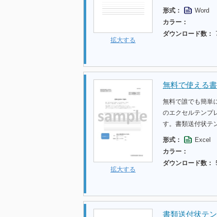
形式：
Word
カラー：
ダウンロード数：
拡大する
無料で使える書
無料で誰でも簡単
のエクセルテンプ
す。書類送付状テ
形式：
Excel
カラー：
ダウンロード数：
拡大する
書類送付状テン