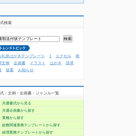
式検索
お礼状はがきテンプレート
1
エクセル
挨
拶文例
企画書
イラスト
はがき
請求
書
提案
お知らせ
式・文例・企画書・ジャンル一覧
共通書式から見る
共通企画書から探す
業種から探す
総務関連業務テンプレートから探す
経理業務テンプレートから探す