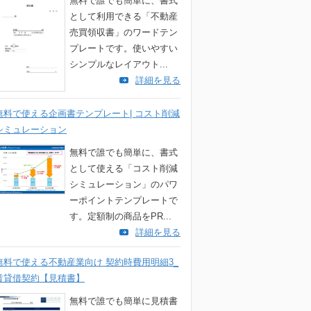
無料で誰でも簡単に、書式
として利用できる「不動産
売買領収書」のワードテン
プレートです。使いやすい
シンプルなレイアウト...
詳細を見る
無料で使える企画書テンプレート| コスト削減
シミュレーション
無料で誰でも簡単に、書式
として使える「コスト削減
シミュレーション」のパワ
ーポイントテンプレートで
す。定額制の商品をPR...
詳細を見る
無料で使える不動産業向け 契約時費用明細3_
賃貸借契約【見積書】
無料で誰でも簡単に見積書