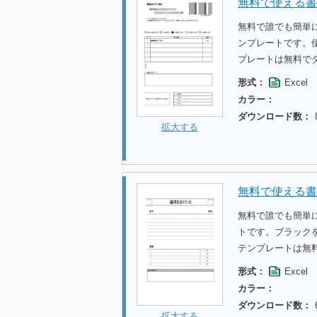
無料で使える書
無料で誰でも簡単
ンプレートです。
プレートは無料で
形式：
Excel
カラー：
ダウンロード数：
拡大する
無料で使える書
無料で誰でも簡単
トです。ブラック
テンプレートは無
形式：
Excel
カラー：
ダウンロード数：
拡大する