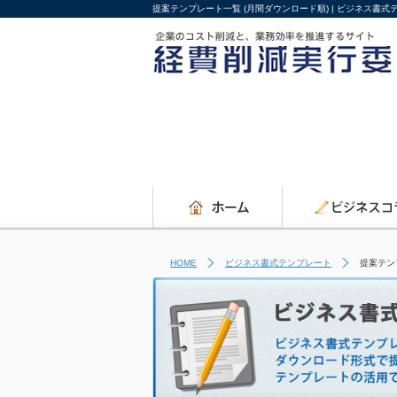
提案テンプレート一覧 (月間ダウンロード順) | ビジネス書
HOME
ビジネス書式テンプレート
提案テン