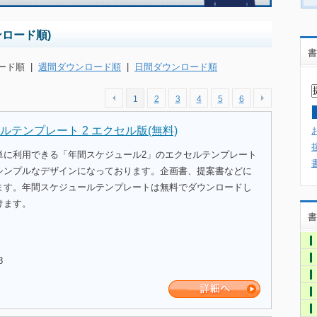
ロード順)
書
ード順
|
週間ダウンロード順
|
日間ダウンロード順
1
2
3
4
5
6
テンプレート 2 エクセル版(無料)
単に利用できる「年間スケジュール2」のエクセルテンプレート
シンプルなデザインになっております。企画書、提案書などに
ます。年間スケジュールテンプレートは無料でダウンロードし
けます。
書
8