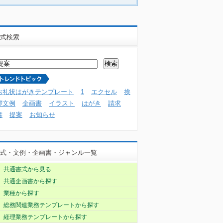
式検索
お礼状はがきテンプレート
1
エクセル
挨
拶文例
企画書
イラスト
はがき
請求
書
提案
お知らせ
式・文例・企画書・ジャンル一覧
共通書式から見る
共通企画書から探す
業種から探す
総務関連業務テンプレートから探す
経理業務テンプレートから探す