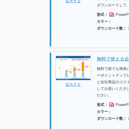
拡大する
ダウンロードして
形式：
PowerP
カラー：
ダウンロード数：
無料で使える企
無料で誰でも簡単
ーポイントテンプ
と自社商品のコス
拡大する
してお使いくださ
ださい。
形式：
PowerP
カラー：
ダウンロード数：