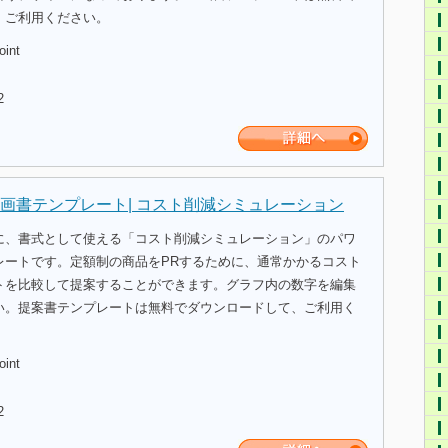
、ご利用ください。
oint
2
画書テンプレート| コスト削減シミュレーション
に、書式として使える「コスト削減シミュレーション」のパワ
レートです。定額制の商品をPRするために、通常かかるコスト
トを比較して提案することができます。グラフ内の数字を編集
い。提案書テンプレートは無料でダウンロードして、ご利用く
oint
2