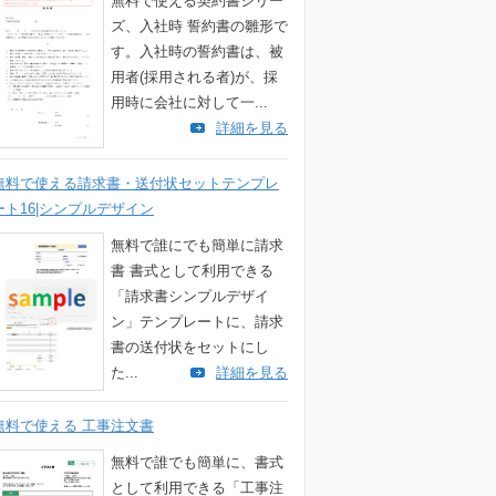
無料で使える契約書シリー
ズ、入社時 誓約書の雛形で
す。入社時の誓約書は、被
用者(採用される者)が、採
用時に会社に対して一...
詳細を見る
無料で使える請求書・送付状セットテンプレ
ート16|シンプルデザイン
無料で誰にでも簡単に請求
書 書式として利用できる
「請求書シンプルデザイ
ン」テンプレートに、請求
書の送付状をセットにし
た...
詳細を見る
無料で使える 工事注文書
無料で誰でも簡単に、書式
として利用できる「工事注