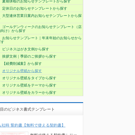
夏期休暇のお知らせテンプレートから探す
定休日のお知らせテンプレートから探す
大型連休営業日案内お知らせテンプレートから探
す
ゴールデンウィークのお知らせテンプレート（店
舗向け）から探す
お知らせテンプレート｜年末年始のお知らせから
探す
ビジネスはがき文例から探す
挨拶文例｜季節のご挨拶から探す
【経費削減案】から探す
オリジナル壁紙から探す
オリジナル壁紙をタイプから探す
オリジナル壁紙をテーマから探す
オリジナル壁紙をカラーから探す
目のビジネス書式テンプレート
入社時 誓約書【無料で使える契約書】