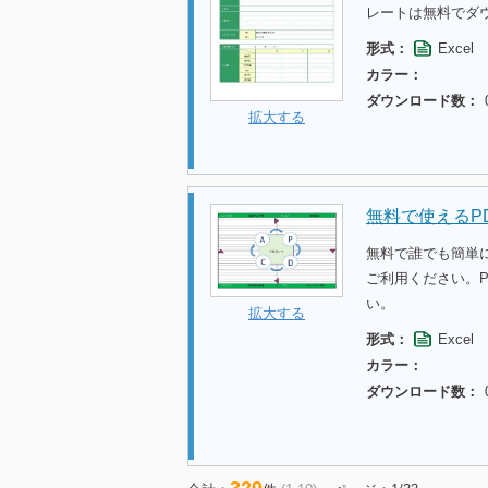
レートは無料でダ
形式：
Excel
カラー：
ダウンロード数：
拡大する
無料で使えるP
無料で誰でも簡単
ご利用ください。
い。
拡大する
形式：
Excel
カラー：
ダウンロード数：
329