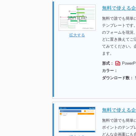
無料で使える企
無料で誰でも簡単
テンプレートです
のフォームを現況
拡大する
どに置き換えてご
てみてください。
ます。
形式：
PowerP
カラー：
ダウンロード数：
無料で使える企
無料で誰でも簡単
ポイントのテンプ
どんな企画案にも