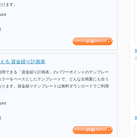
だけます。
oint
1
える 資金繰り計画表
利用できる「資金繰り計画表」のパワーポイントのテンプレー
カラーをベースとしたテンプレートで、どんな企画案にも合う
おります。資金繰りテンプレートは無料ダウンロードでご利用
oint
1