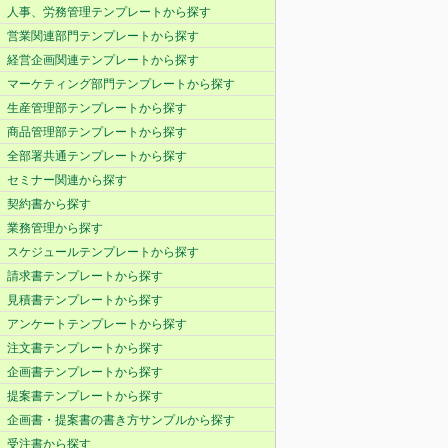
人事、労務管理テンプレートから探す
営業関連部門テンプレートから探す
経営企画関連テンプレートから探す
マーケティング部門テンプレートから探す
生産管理部テンプレートから探す
商品管理部テンプレートから探す
全部署共通テンプレートから探す
セミナー関連から探す
契約書から探す
業務管理から探す
スケジュールテンプレートから探す
請求書テンプレートから探す
見積書テンプレートから探す
アンケートテンプレートから探す
注文書テンプレートから探す
企画書テンプレートから探す
提案書テンプレートから探す
企画書・提案書の書き方サンプルから探す
受注書から探す