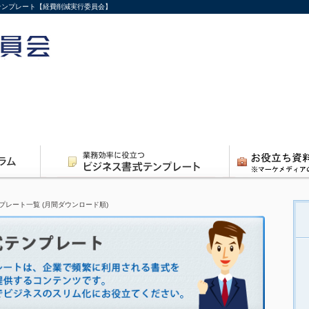
式テンプレート【経費削減実行委員会】
プレート一覧 (月間ダウンロード順)