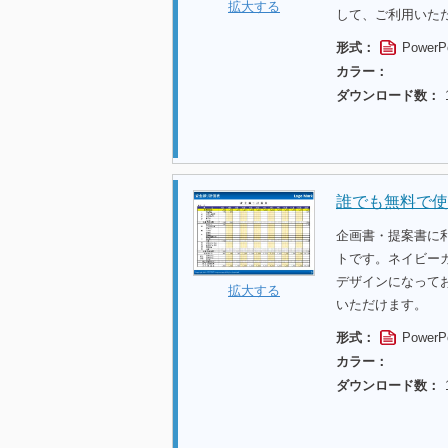
拡大する
して、ご利用いた
形式：
PowerP
カラー：
ダウンロード数：
誰でも無料で使
企画書・提案書に
トです。ネイビー
デザインになって
拡大する
いただけます。
形式：
PowerP
カラー：
ダウンロード数：