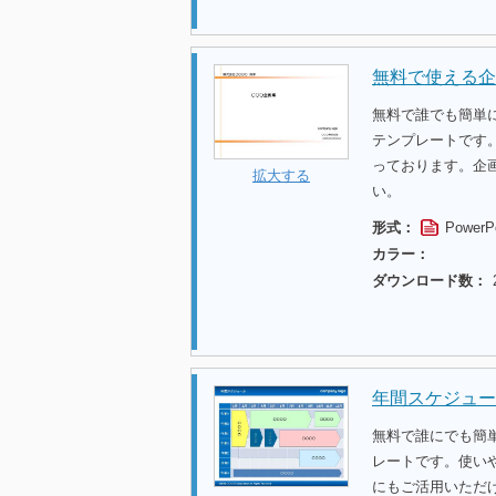
無料で使える企
無料で誰でも簡単
テンプレートです
っております。企
拡大する
い。
形式：
PowerP
カラー：
ダウンロード数：
年間スケジュー
無料で誰にでも簡
レートです。使い
にもご活用いただ