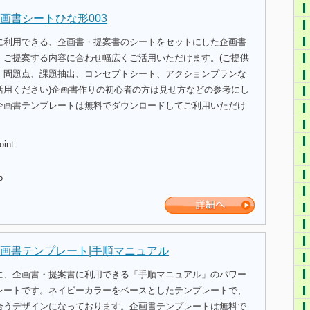
画書シートひな形003
に利用できる、企画書・提案書のシートをセットにした企画書
。ご提案する内容に合わせ幅広くご活用いただけます。(ご提供
、問題点、課題抽出、コンセプトシート、アクションプランな
活用ください)企画書作りの初心者の方は見せ方などの参考にし
企画書テンプレートは無料でダウンロードしてご利用いただけ
oint
5
画書テンプレート|手順マニュアル
に、企画書・提案書に利用できる「手順マニュアル」のパワー
レートです。ネイビーカラーをベースとしたテンプレートで、
合うデザインになっております。企画書テンプレートは無料で