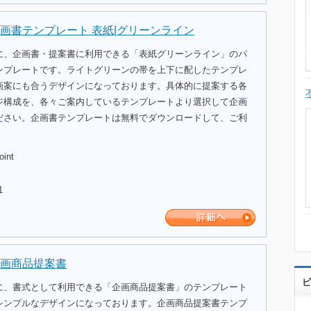
画書テンプレート 表紙|グリーンライン
に、企画書・提案書に利用できる「表紙グリーンライン」のパ
ンプレートです。ライトグリーンの帯を上下に配したテンプレ
画案にも合うデザインになっております。具体的に提案する各
ジ構成を、各々ご案内しているテンプレートより選択して企画
ださい。企画書テンプレートは無料でダウンロードして、ご利
oint
1
画商品提案書
ビ
に、書式として利用できる「企画商品提案書」のテンプレート
シンプルなデザインになっております。企画商品提案書テンプ