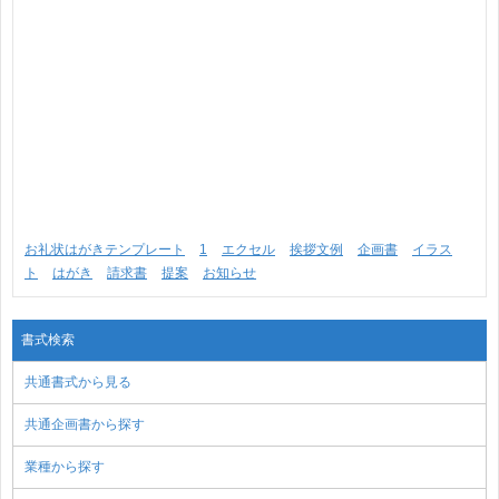
お礼状はがきテンプレート
1
エクセル
挨拶文例
企画書
イラス
ト
はがき
請求書
提案
お知らせ
書式検索
共通書式から見る
共通企画書から探す
業種から探す