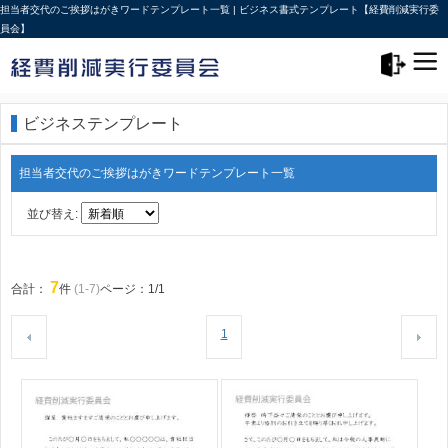
担当者交代のご挨拶はがきワードテンプレート一覧 | ビジネス書式テンプレート【経費削減実行委
員会】
メニュー>
ログアウト
ビジネステンプレート
担当者交代のご挨拶はがきワードテンプレート一覧
並び替え:
7
合計：
件
(1-7)
ページ：1/1
1