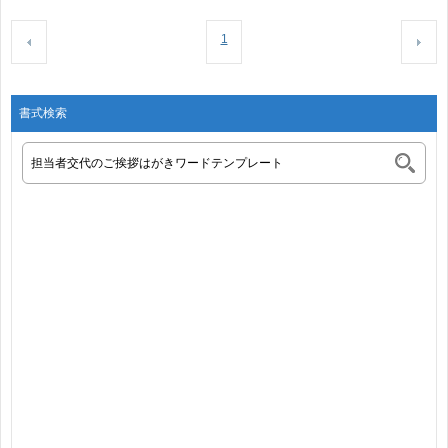
1
書式検索