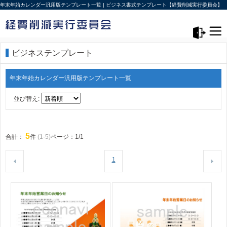
年末年始カレンダー汎用版テンプレート一覧 | ビジネス書式テンプレート【経費削減実行委員会】
メニュー>
ログアウト
ビジネステンプレート
年末年始カレンダー汎用版テンプレート一覧
並び替え:
5
合計：
件
(1-5)
ページ：1/1
1