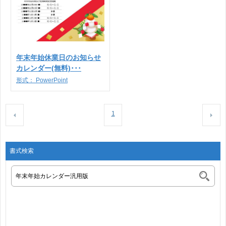
年末年始休業日のお知らせ
カレンダー(無料)･･･
形式：
PowerPoint
1
書式検索