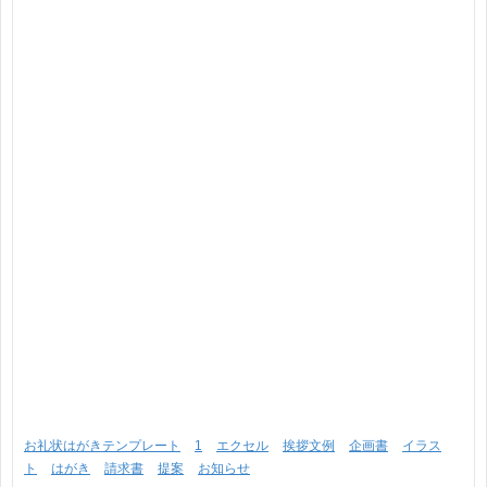
お礼状はがきテンプレート
1
エクセル
挨拶文例
企画書
イラス
ト
はがき
請求書
提案
お知らせ