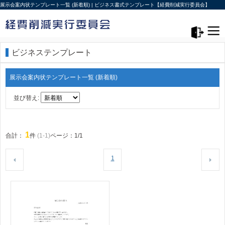
展示会案内状テンプレート一覧 (新着順) | ビジネス書式テンプレート【経費削減実行委員会】
メニュー>
ログアウト
ビジネステンプレート
展示会案内状テンプレート一覧 (新着順)
並び替え:
1
合計：
件
(1-1)
ページ：1/1
1