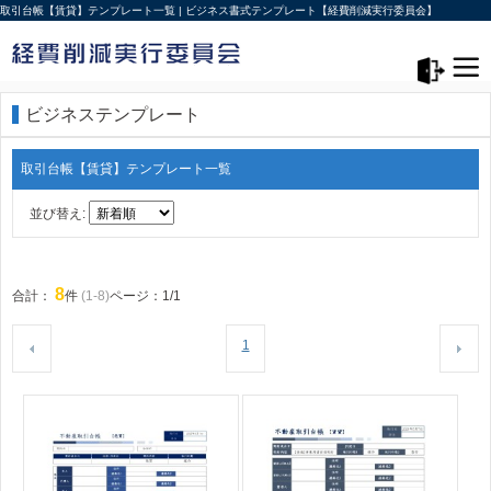
取引台帳【賃貸】テンプレート一覧 | ビジネス書式テンプレート【経費削減実行委員会】
メニュー>
ログアウト
ビジネステンプレート
取引台帳【賃貸】テンプレート一覧
並び替え:
8
合計：
件
(1-8)
ページ：1/1
1