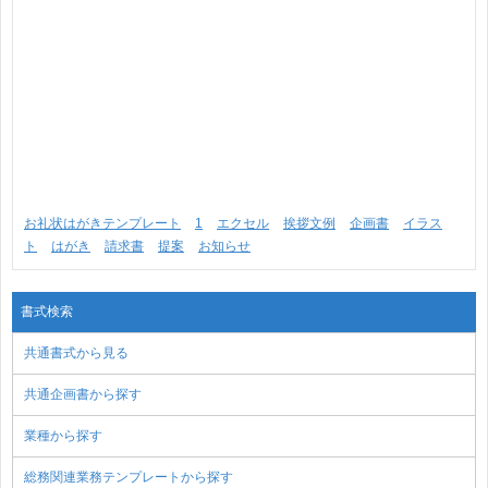
お礼状はがきテンプレート
1
エクセル
挨拶文例
企画書
イラス
ト
はがき
請求書
提案
お知らせ
書式検索
共通書式から見る
共通企画書から探す
業種から探す
総務関連業務テンプレートから探す