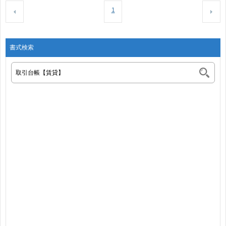
1
書式検索