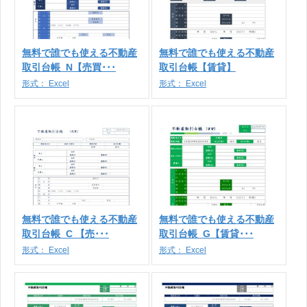
無料で誰でも使える不動産
無料で誰でも使える不動産
取引台帳_N【売買･･･
取引台帳【賃貸】
形式：
Excel
形式：
Excel
無料で誰でも使える不動産
無料で誰でも使える不動産
取引台帳_C 【売･･･
取引台帳_G【賃貸･･･
形式：
Excel
形式：
Excel