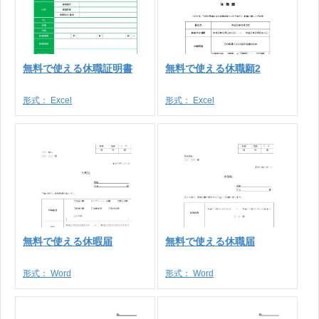
無料で使える休職証明書
無料で使える休職願2
形式：
Excel
形式：
Excel
無料で使える休暇届
無料で使える休職届
形式：
Word
形式：
Word