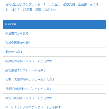
お礼状はがきテンプレート
1
エクセル
挨拶文例
企画書
イラス
ト
はがき
請求書
提案
お知らせ
書式検索
共通書式から見る
共通企画書から探す
業種から探す
総務関連業務テンプレートから探す
経理業務テンプレートから探す
人事、労務管理テンプレートから探す
営業関連部門テンプレートから探す
経営企画関連テンプレートから探す
マーケティング部門テンプレートから探す