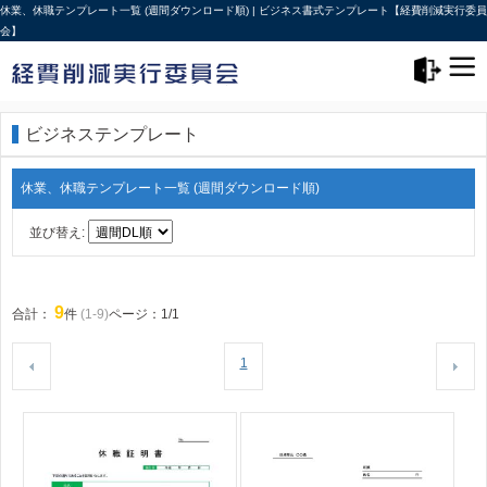
休業、休職テンプレート一覧 (週間ダウンロード順) | ビジネス書式テンプレート【経費削減実行委員
会】
メニュー>
ログアウト
ビジネステンプレート
休業、休職テンプレート一覧 (週間ダウンロード順)
並び替え:
9
合計：
件
(1-9)
ページ：1/1
1