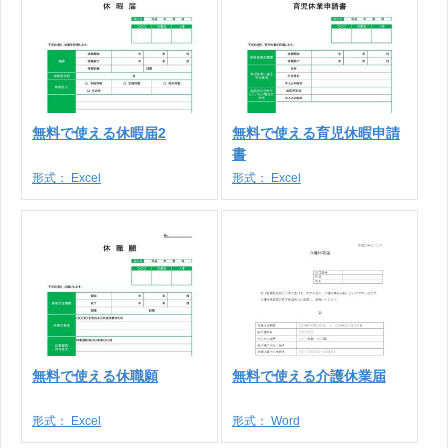
無料で使える休暇届2
無料で使える育児休暇申請
書
形式：
Excel
形式：
Excel
無料で使える休職願
無料で使える介護休業届
形式：
Excel
形式：
Word