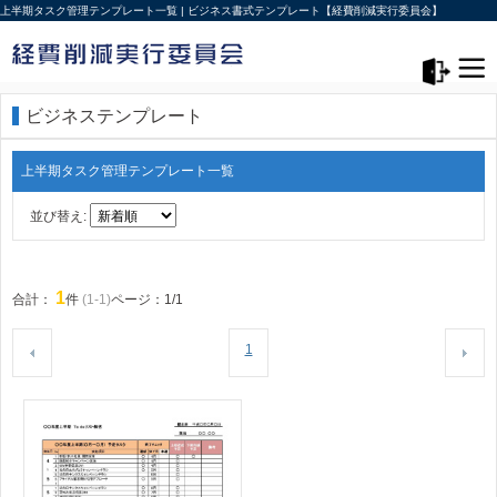
上半期タスク管理テンプレート一覧 | ビジネス書式テンプレート【経費削減実行委員会】
メニュー>
ログアウト
ビジネステンプレート
上半期タスク管理テンプレート一覧
並び替え:
1
合計：
件
(1-1)
ページ：1/1
1