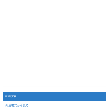
書式検索
共通書式から見る