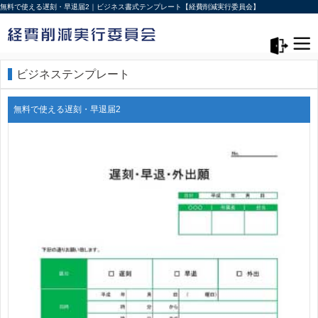
無料で使える遅刻・早退届2｜ビジネス書式テンプレート【経費削減実行委員会】
メニュー>
ログアウト
ビジネステンプレート
無料で使える遅刻・早退届2