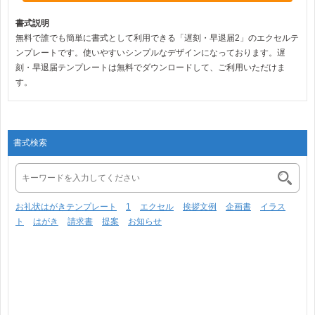
書式説明
無料で誰でも簡単に書式として利用できる「遅刻・早退届2」のエクセルテ
ンプレートです。使いやすいシンプルなデザインになっております。遅
刻・早退届テンプレートは無料でダウンロードして、ご利用いただけま
す。
書式検索
お礼状はがきテンプレート
1
エクセル
挨拶文例
企画書
イラス
ト
はがき
請求書
提案
お知らせ