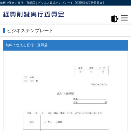
無料で使える直行・直帰届｜ビジネス書式テンプレート【経費削減実行委員会】
メニュー>
ログアウト
ビジネステンプレート
無料で使える直行・直帰届