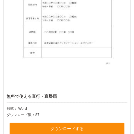
無料で使える直行・直帰届
形式：
Word
ダウンロード数：87
ダウンロードする