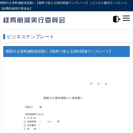
期限付き賃料減額承諾願い【無料で使える契約関連テンプレート】｜ビジネス書式テンプレート
【経費削減実行委員会】
メニュー>
ログアウト
ビジネステンプレート
期限付き賃料減額承諾願い【無料で使える契約関連テンプレート】