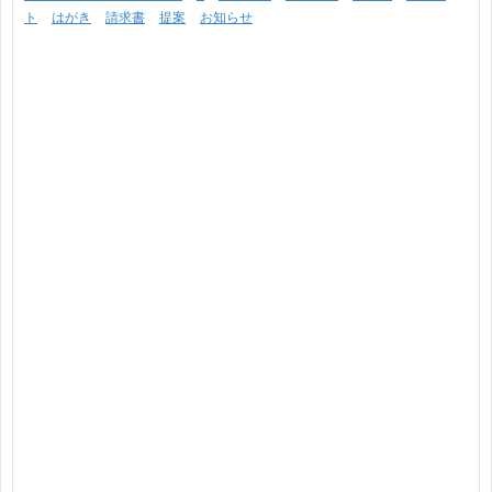
ト
はがき
請求書
提案
お知らせ