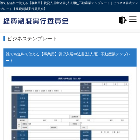
誰でも無料で使える【事業用】賃貸入居申込書(法人用)_不動産業テンプレート｜ビジネス書式テン
プレート【経費削減実行委員会】
メニュー>
ログアウト
ビジネステンプレート
誰でも無料で使える【事業用】賃貸入居申込書(法人用)_不動産業テンプレ
ート