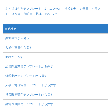
お礼状はがきテンプレート
1
エクセル
挨拶文例
企画書
イラス
ト
はがき
請求書
提案
お知らせ
書式検索
共通書式から見る
共通企画書から探す
業種から探す
総務関連業務テンプレートから探す
経理業務テンプレートから探す
人事、労務管理テンプレートから探す
営業関連部門テンプレートから探す
経営企画関連テンプレートから探す