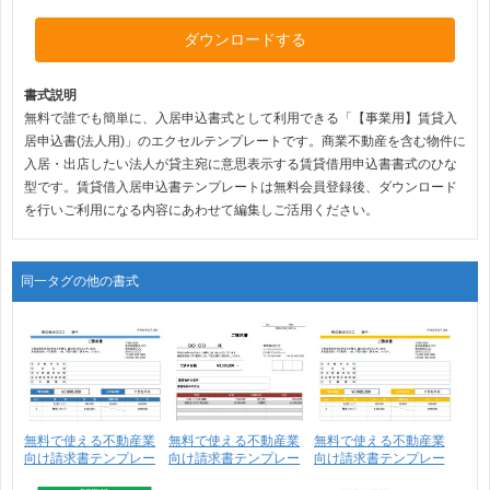
ダウンロードする
書式説明
無料で誰でも簡単に、入居申込書式として利用できる「【事業用】賃貸入
居申込書(法人用)」のエクセルテンプレートです。商業不動産を含む物件に
入居・出店したい法人が貸主宛に意思表示する賃貸借用申込書書式のひな
型です。賃貸借入居申込書テンプレートは無料会員登録後、ダウンロード
を行いご利用になる内容にあわせて編集しご活用ください。
同一タグの他の書式
無料で使える不動産業
無料で使える不動産業
無料で使える不動産業
向け請求書テンプレー
向け請求書テンプレー
向け請求書テンプレー
ト･･･
ト･･･
ト･･･