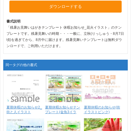
ダウンロードする
書式説明
「残暑お見舞いはがきテンプレート 休暇お知らせ_花火イラスト」のテン
プレートです。残暑見舞いの時期・・・一般に、立秋(りっしゅう・8月7日
頃)を過ぎてから、8月中に届けます。残暑見舞いテンプレートは無料ダウ
ンロードで、ご利用いただけます。
同一タグの他の書式
夏期休暇のお知らせ2_
夏期休暇お知らせテン
夏期休暇のお知らせ(街
街と人イラスト
プレート(金魚3イラ
イラストピンク)
ス･･･