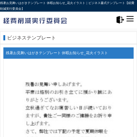
残暑お見舞いはがきテンプレート 休暇お知らせ_花火イラスト｜ビジネス書式テンプレート【経費
削減実行委員会】
メニュー>
ログアウト
ビジネステンプレート
残暑お見舞いはがきテンプレート 休暇お知らせ_花火イラスト