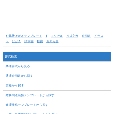
お礼状はがきテンプレート
1
エクセル
挨拶文例
企画書
イラス
ト
はがき
請求書
提案
お知らせ
書式検索
共通書式から見る
共通企画書から探す
業種から探す
総務関連業務テンプレートから探す
経理業務テンプレートから探す