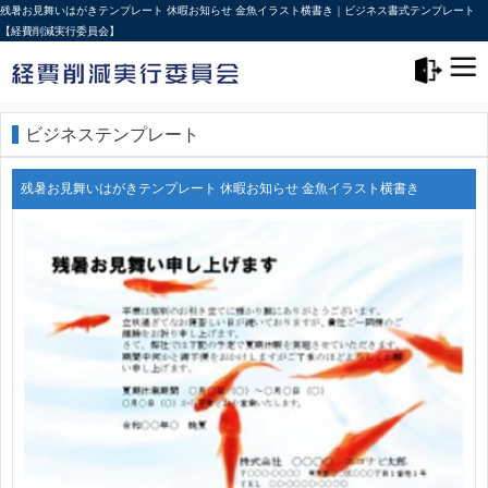
残暑お見舞いはがきテンプレート 休暇お知らせ 金魚イラスト横書き｜ビジネス書式テンプレート
【経費削減実行委員会】
メニュー>
ログアウト
ビジネステンプレート
残暑お見舞いはがきテンプレート 休暇お知らせ 金魚イラスト横書き