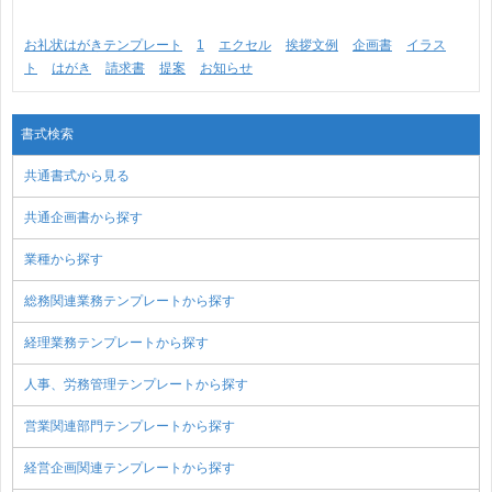
お礼状はがきテンプレート
1
エクセル
挨拶文例
企画書
イラス
ト
はがき
請求書
提案
お知らせ
書式検索
共通書式から見る
共通企画書から探す
業種から探す
総務関連業務テンプレートから探す
経理業務テンプレートから探す
人事、労務管理テンプレートから探す
営業関連部門テンプレートから探す
経営企画関連テンプレートから探す