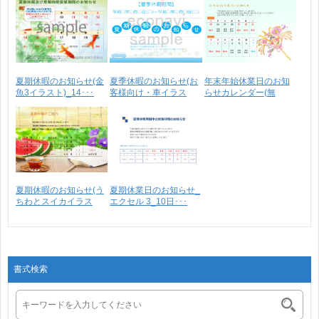
夏期休暇のお知らせ(金
夏季休暇のお知らせ(お
年末年始休業日のお知
魚3イラスト)_14･･･
客様向け・車イラス
らせカレンダー(無
ト･･･
料)･･･
夏期休暇のお知らせ(う
夏期休業日のお知らせ_
ちわとスイカイラス
エクセル 3_10日･･･
ト･･･
書式検索