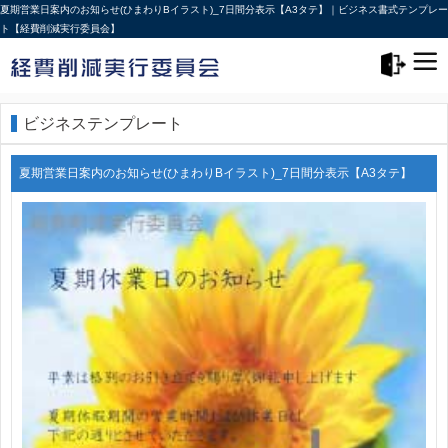
夏期営業日案内のお知らせ(ひまわりBイラスト)_7日間分表示【A3タテ】｜ビジネス書式テンプレー
ト【経費削減実行委員会】
メニュー>
ログアウト
ビジネステンプレート
夏期営業日案内のお知らせ(ひまわりBイラスト)_7日間分表示【A3タテ】