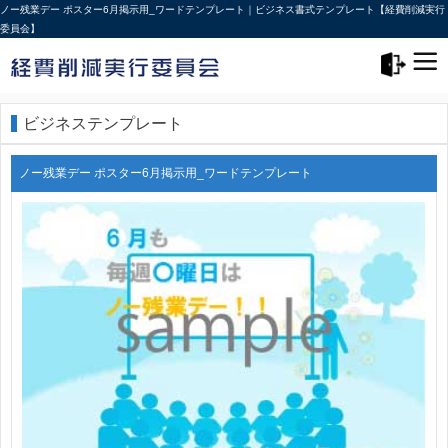
ノー残業デー ポスター6月掲示用_ワードテンプレート｜ビジネス書式テンプレート【経費削減実行
委員会】
メニュー>
ログアウト
ビジネステンプレート
ノー残業デー ポスター6月掲示用_ワードテンプレート