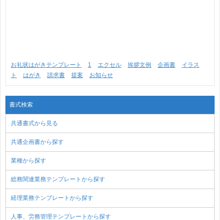
お礼状はがきテンプレート
1
エクセル
挨拶文例
企画書
イラス
ト
はがき
請求書
提案
お知らせ
書式検索
共通書式から見る
共通企画書から探す
業種から探す
総務関連業務テンプレートから探す
経理業務テンプレートから探す
人事、労務管理テンプレートから探す