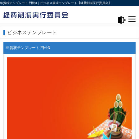
年賀状テンプレート 門松3｜ビジネス書式テンプレート【経費削減実行委員会】
メニュー>
ログアウト
ビジネステンプレート
年賀状テンプレート 門松3