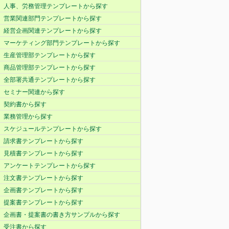
人事、労務管理テンプレートから探す
営業関連部門テンプレートから探す
経営企画関連テンプレートから探す
マーケティング部門テンプレートから探す
生産管理部テンプレートから探す
商品管理部テンプレートから探す
全部署共通テンプレートから探す
セミナー関連から探す
契約書から探す
業務管理から探す
スケジュールテンプレートから探す
請求書テンプレートから探す
見積書テンプレートから探す
アンケートテンプレートから探す
注文書テンプレートから探す
企画書テンプレートから探す
提案書テンプレートから探す
企画書・提案書の書き方サンプルから探す
受注書から探す