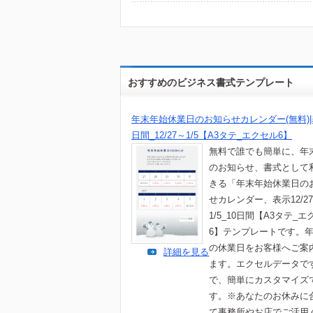
おすすめのビジネス書式テンプレート
年末年始休業日のお知らせカレンダー(無料)|
日間_12/27～1/5【A3タテ_エクセル6】
無料で誰でも簡単に、年
のお知らせ、書式として
きる「年末年始休業日の
せカレンダー、表示12/2
1/5_10日間【A3タテ_
6】テンプレートです。
の休業日をお客様へご案
詳細を見る
ます。エクセルデータで
で、簡単にカスタマイズ
す。※あなたのお休みに
て事務所やお店でご活用