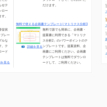
らせテ
だけます。
ンロー
ます。
無料で使える企画書テンプレート| マトリクス分析3
督促状
無料で誰でも簡単に、企画書・
ンプレー
提案書に利用できる「マトリク
プルな
ス分析2」のパワーポイントのテ
す。テ
ンプレートです。提案資料、企
詳細を見る
ロード
画書にご利用ください。企画書
。
テンプレートは無料でダウンロ
細を見る
ードして、ご利用ください。