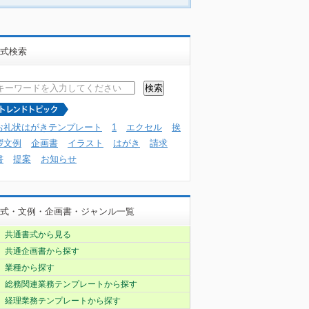
式検索
お礼状はがきテンプレート
1
エクセル
挨
拶文例
企画書
イラスト
はがき
請求
書
提案
お知らせ
式・文例・企画書・ジャンル一覧
共通書式から見る
共通企画書から探す
業種から探す
総務関連業務テンプレートから探す
経理業務テンプレートから探す