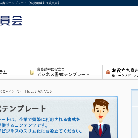
ス書式テンプレート【経費削減実行委員会】
えるマインドシート|ひたすら案だしシート