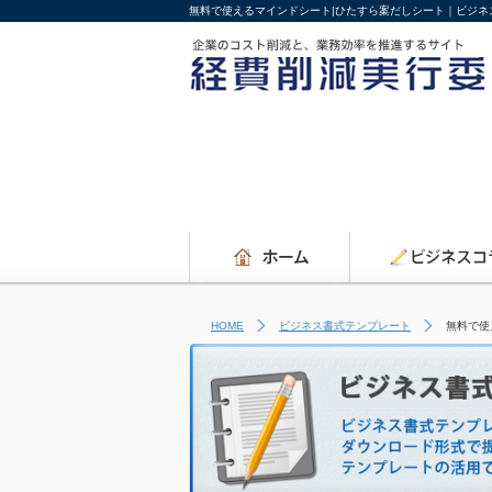
無料で使えるマインドシート|ひたすら案だしシート｜ビジネ
HOME
ビジネス書式テンプレート
無料で使