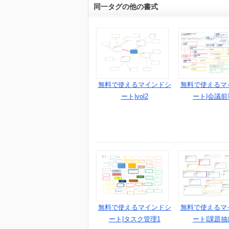
同一タグの他の書式
無料で使えるマインドシ
無料で使えるマ
ート|vol2
ート|会議前
無料で使えるマインドシ
無料で使えるマ
ート|タスク管理1
ート|課題抽