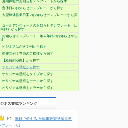
夏期休暇のお知らせテンプレートから探す
定休日のお知らせテンプレートから探す
大型連休営業日案内お知らせテンプレートから探
す
ゴールデンウィークのお知らせテンプレート（店
舗向け）から探す
お知らせテンプレート｜年末年始のお知らせから
探す
ビジネスはがき文例から探す
挨拶文例｜季節のご挨拶から探す
【経費削減案】から探す
オリジナル壁紙から探す
オリジナル壁紙をタイプから探す
オリジナル壁紙をテーマから探す
オリジナル壁紙をカラーから探す
ジネス書式ランキング
1位
無料で使える 自動車販売見積書テ
ンプレート01