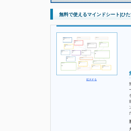
無料で使えるマインドシート|ひ
拡大する