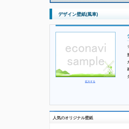
デザイン壁紙(風車)
拡大する
人気のオリジナル壁紙