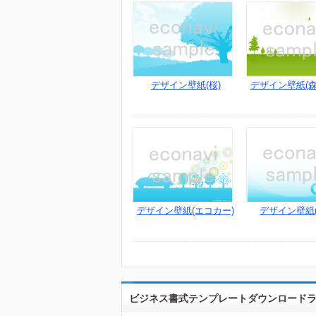
デザイン壁紙(桜)
デザイン壁紙(森
デザイン壁紙(エコカー)
デザイン壁紙(
ビジネス書式テンプレートダウンロード