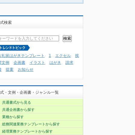
式検索
お礼状はがきテンプレート
1
エクセル
挨
拶文例
企画書
イラスト
はがき
請求
書
提案
お知らせ
式・文例・企画書・ジャンル一覧
共通書式から見る
共通企画書から探す
業種から探す
総務関連業務テンプレートから探す
経理業務テンプレートから探す