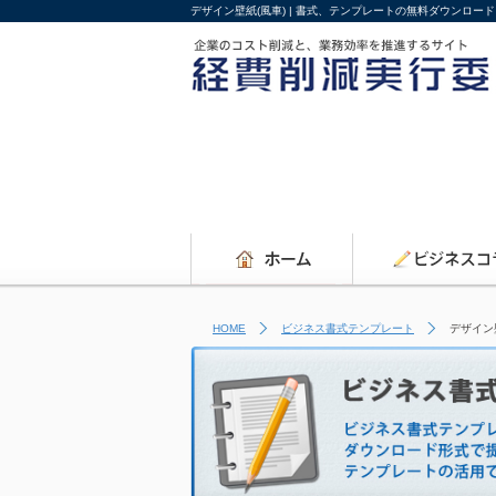
デザイン壁紙(風車) | 書式、テンプレートの無料ダウンロー
HOME
ビジネス書式テンプレート
デザイン