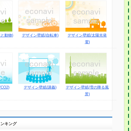
と動物)
デザイン壁紙(自転車)
デザイン壁紙(太陽光発
電)
CO2)
デザイン壁紙(講義)
デザイン壁紙(雪の降る風
景)
ランキング