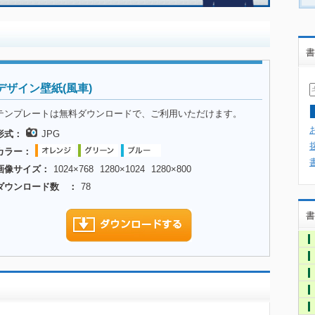
書
デザイン壁紙(風車)
テンプレートは無料ダウンロードで、ご利用いただけます。
形式：
JPG
カラー：
画像サイズ：
1024×768
1280×1024
1280×800
ダウンロード数 ：
78
書