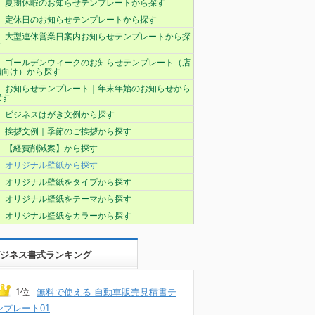
夏期休暇のお知らせテンプレートから探す
定休日のお知らせテンプレートから探す
大型連休営業日案内お知らせテンプレートから探
す
ゴールデンウィークのお知らせテンプレート（店
舗向け）から探す
お知らせテンプレート｜年末年始のお知らせから
探す
ビジネスはがき文例から探す
挨拶文例｜季節のご挨拶から探す
【経費削減案】から探す
オリジナル壁紙から探す
オリジナル壁紙をタイプから探す
オリジナル壁紙をテーマから探す
オリジナル壁紙をカラーから探す
ジネス書式ランキング
1位
無料で使える 自動車販売見積書テ
ンプレート01