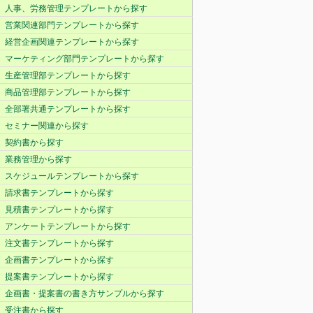
人事、労務管理テンプレートから探す
営業関連部門テンプレートから探す
経営企画関連テンプレートから探す
マーケティング部門テンプレートから探す
生産管理部テンプレートから探す
商品管理部テンプレートから探す
全部署共通テンプレートから探す
セミナー関連から探す
契約書から探す
業務管理から探す
スケジュールテンプレートから探す
請求書テンプレートから探す
見積書テンプレートから探す
アンケートテンプレートから探す
注文書テンプレートから探す
企画書テンプレートから探す
提案書テンプレートから探す
企画書・提案書の書き方サンプルから探す
受注書から探す