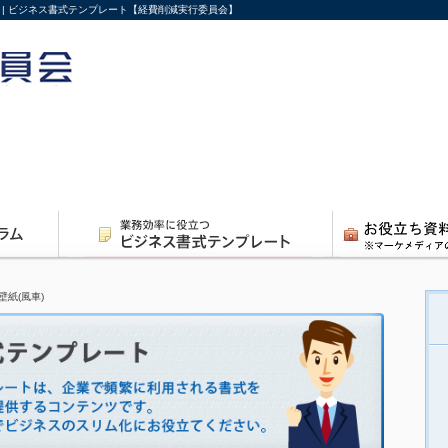
ド | ビジネス書式テンプレート【経費削減実行委員会】
壁紙(風車)