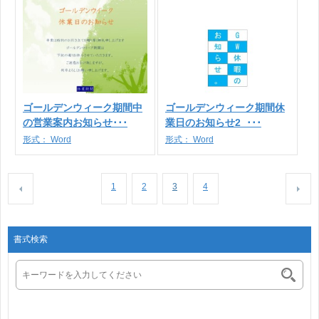
ゴールデンウィーク期間中
ゴールデンウィーク期間休
の営業案内お知らせ･･･
業日のお知らせ2_･･･
形式：
Word
形式：
Word
1
2
3
4
書式検索