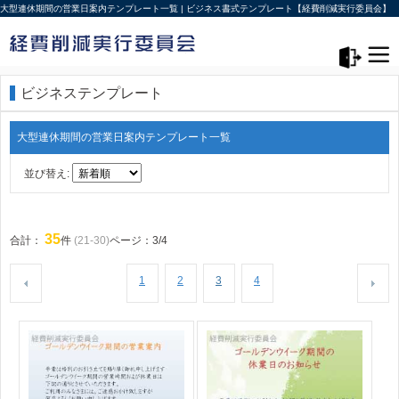
大型連休期間の営業日案内テンプレート一覧 | ビジネス書式テンプレート【経費削減実行委員会】
メニュー>
ログアウト
ビジネステンプレート
大型連休期間の営業日案内テンプレート一覧
並び替え:
35
合計：
件
(21-30)
ページ：3/4
1
2
3
4