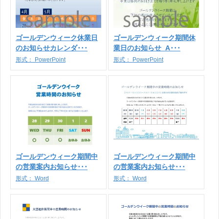
ゴールデンウィーク休業日
ゴールデンウィーク期間休
のお知らせカレンダ･･･
業日のお知らせ_A･･･
形式：
PowerPoint
形式：
PowerPoint
ゴールデンウィーク期間中
ゴールデンウィーク期間中
の営業案内お知らせ･･･
の営業案内お知らせ･･･
形式：
Word
形式：
Word