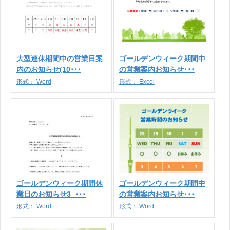
大型連休期間中の営業日案
ゴールデンウィーク期間中
内のお知らせ(10･･･
の営業案内お知らせ･･･
形式：
Word
形式：
Excel
ゴールデンウィーク期間休
ゴールデンウィーク期間中
業日のお知らせ3_･･･
の営業案内お知らせ･･･
形式：
Word
形式：
Word