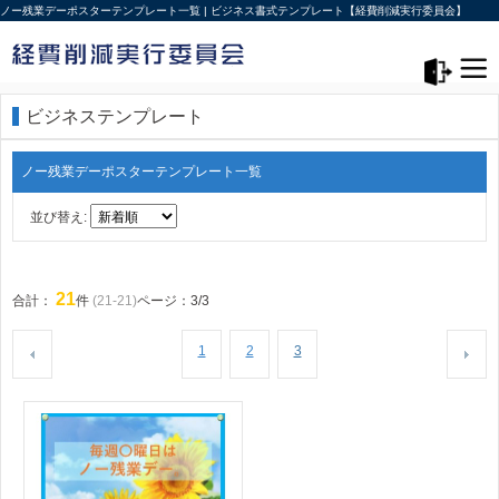
ノー残業デーポスターテンプレート一覧 | ビジネス書式テンプレート【経費削減実行委員会】
メニュー>
ログアウト
ビジネステンプレート
ノー残業デーポスターテンプレート一覧
並び替え:
21
合計：
件
(21-21)
ページ：3/3
1
2
3