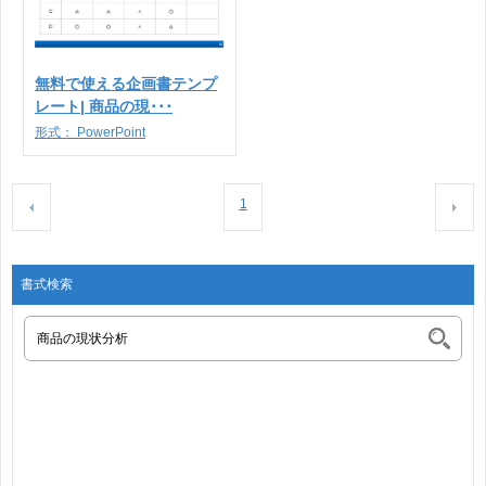
無料で使える企画書テンプ
レート| 商品の現･･･
形式：
PowerPoint
1
書式検索