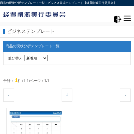
商品の現状分析テンプレート一覧 | ビジネス書式テンプレート【経費削減実行委員会】
メニュー>
ログアウト
ビジネステンプレート
商品の現状分析テンプレート一覧
並び替え:
1
合計：
件
(1-1)
ページ：1/1
1