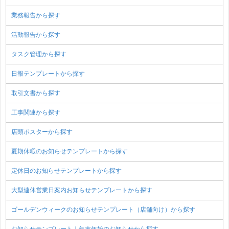
業務報告から探す
活動報告から探す
タスク管理から探す
日報テンプレートから探す
取引文書から探す
工事関連から探す
店頭ポスターから探す
夏期休暇のお知らせテンプレートから探す
定休日のお知らせテンプレートから探す
大型連休営業日案内お知らせテンプレートから探す
ゴールデンウィークのお知らせテンプレート（店舗向け）から探す