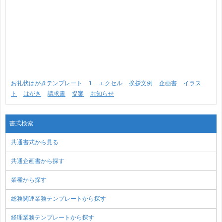
お礼状はがきテンプレート
1
エクセル
挨拶文例
企画書
イラス
ト
はがき
請求書
提案
お知らせ
書式検索
共通書式から見る
共通企画書から探す
業種から探す
総務関連業務テンプレートから探す
経理業務テンプレートから探す