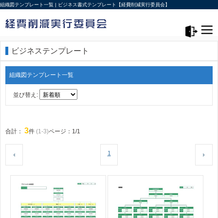
組織図テンプレート一覧 | ビジネス書式テンプレート【経費削減実行委員会】
メニュー>
ログアウト
ビジネステンプレート
組織図テンプレート一覧
並び替え:
3
合計：
件
(1-3)
ページ：1/1
1