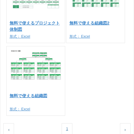
無料で使えるプロジェクト
無料で使える組織図2
体制図
形式：
Excel
形式：
Excel
無料で使える組織図
形式：
Excel
1