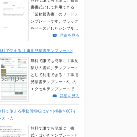
無料で誰でも簡単に、報告
書書式として利用できる
「業務報告書」のワードテ
ンプレートです。ブラック
をベースとしたシンプル...
詳細を見る
無料で使える 工事用見積書テンプレート8
無料で誰でも簡単に工事見
積りの書式、テンプレート
として利用できる「工事用
見積書テンプレート8」の
エクセルテンプレートで...
詳細を見る
無料で使える事務所移転はがき|横書き007イ
ラスト入
無料で誰でも簡単に、書
式・はがきテンプレートと