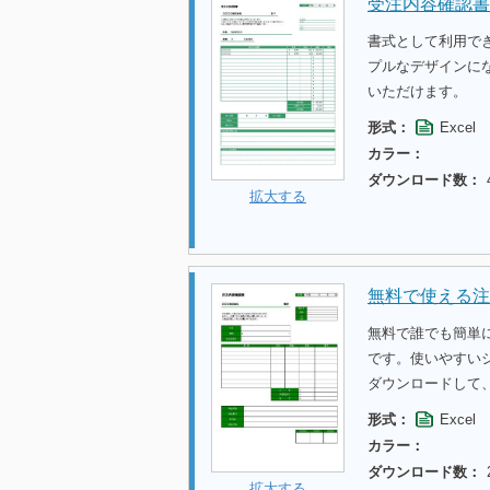
受注内容確認書
書式として利用で
プルなデザインに
いただけます。
形式：
Excel
カラー：
ダウンロード数：
拡大する
無料で使える注
無料で誰でも簡単
です。使いやすい
ダウンロードして
形式：
Excel
カラー：
ダウンロード数：
拡大する