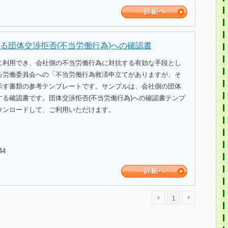
る団体交渉拒否(不当労働行為)への確認書
に利用でき、会社側の不当労働行為に対抗する有効な手段とし
る労働委員会への「不当労働行為救済申立てがありますが、そ
示す書類の参考テンプレートです。サンプルは、会社側の団体
する確認書です。団体交渉拒否(不当労働行為)への確認書テンプ
ウンロードして、ご利用いただけます。
44
1