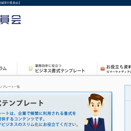
削減実行委員会】
ンプレート一覧