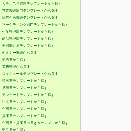
人事、労務管理テンプレートから探す
営業関連部門テンプレートから探す
経営企画関連テンプレートから探す
マーケティング部門テンプレートから探す
生産管理部テンプレートから探す
商品管理部テンプレートから探す
全部署共通テンプレートから探す
セミナー関連から探す
契約書から探す
業務管理から探す
スケジュールテンプレートから探す
請求書テンプレートから探す
見積書テンプレートから探す
アンケートテンプレートから探す
注文書テンプレートから探す
企画書テンプレートから探す
提案書テンプレートから探す
企画書・提案書の書き方サンプルから探す
受注書から探す