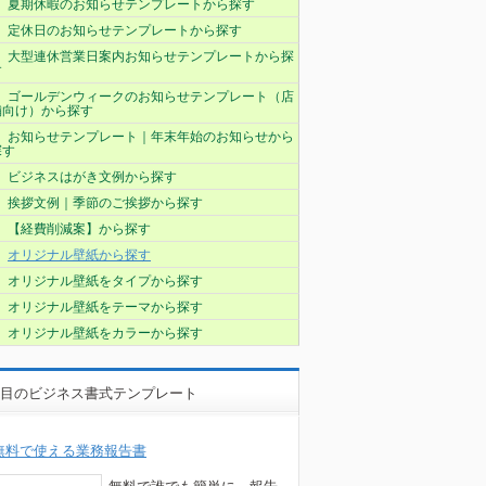
夏期休暇のお知らせテンプレートから探す
定休日のお知らせテンプレートから探す
大型連休営業日案内お知らせテンプレートから探
す
ゴールデンウィークのお知らせテンプレート（店
舗向け）から探す
お知らせテンプレート｜年末年始のお知らせから
探す
ビジネスはがき文例から探す
挨拶文例｜季節のご挨拶から探す
【経費削減案】から探す
オリジナル壁紙から探す
オリジナル壁紙をタイプから探す
オリジナル壁紙をテーマから探す
オリジナル壁紙をカラーから探す
目のビジネス書式テンプレート
無料で使える業務報告書