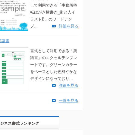
して利用できる「事務所移
転はがき横書き_街と人イ
ラストB」のワードテン
プ...
詳細を見る
稟議書
書式として利用できる「稟
議書」のエクセルテンプレ
ートです。グリーンカラー
をベースとした色鮮やかな
デザインになっており...
詳細を見る
一覧を見る
ジネス書式ランキング