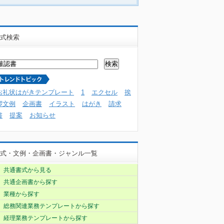
式検索
お礼状はがきテンプレート
1
エクセル
挨
拶文例
企画書
イラスト
はがき
請求
書
提案
お知らせ
式・文例・企画書・ジャンル一覧
共通書式から見る
共通企画書から探す
業種から探す
総務関連業務テンプレートから探す
経理業務テンプレートから探す