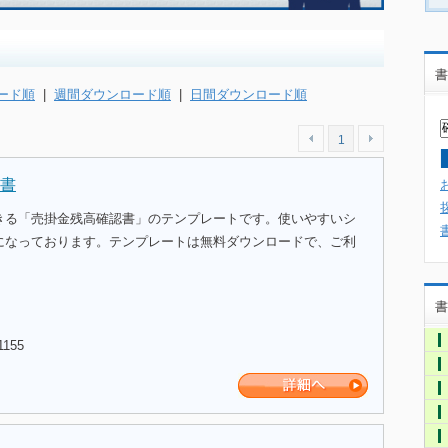
書
ード順
|
週間ダウンロード順
|
日間ダウンロード順
1
書
きる「売掛金残高確認書」のテンプレートです。使いやすいシ
になっております。テンプレートは無料ダウンロードで、ご利
書
1155