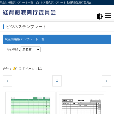
現金出納帳テンプレート一覧 | ビジネス書式テンプレート【経費削減実行委員会】
メニュー>
ログアウト
ビジネステンプレート
現金出納帳テンプレート一覧
並び替え:
3
合計：
件
(1-3)
ページ：1/1
1