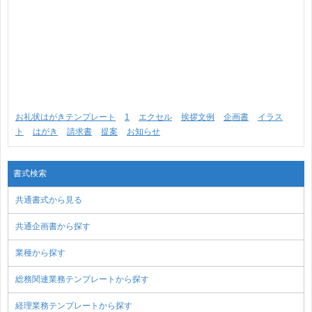
お礼状はがきテンプレート
1
エクセル
挨拶文例
企画書
イラス
ト
はがき
請求書
提案
お知らせ
書式検索
共通書式から見る
共通企画書から探す
業種から探す
総務関連業務テンプレートから探す
経理業務テンプレートから探す