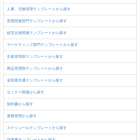
人事、労務管理テンプレートから探す
営業関連部門テンプレートから探す
経営企画関連テンプレートから探す
マーケティング部門テンプレートから探す
生産管理部テンプレートから探す
商品管理部テンプレートから探す
全部署共通テンプレートから探す
セミナー関連から探す
契約書から探す
業務管理から探す
スケジュールテンプレートから探す
請求書テンプレートから探す