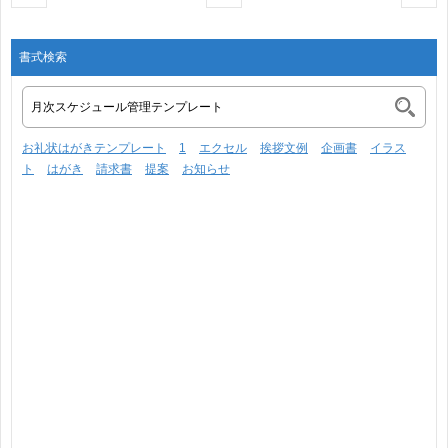
書式検索
お礼状はがきテンプレート
1
エクセル
挨拶文例
企画書
イラス
ト
はがき
請求書
提案
お知らせ