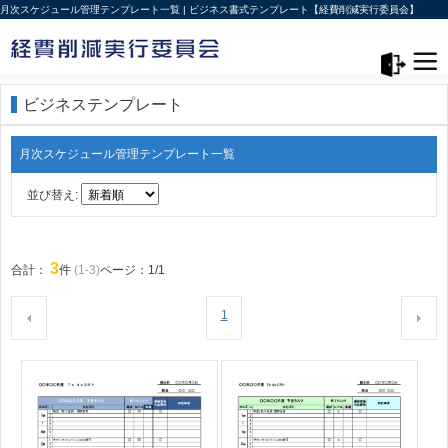
月次スケジュール管理テンプレート一覧 | ビジネス書式テンプレート【経費削減実行委員会】
メニュー>
ログアウト
ビジネステンプレート
月次スケジュール管理テンプレート一覧
並び替え:
3
合計：
件
(1-3)
ページ：1/1
1