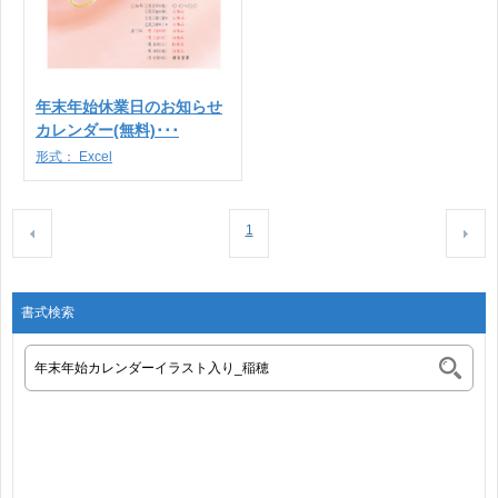
年末年始休業日のお知らせ
カレンダー(無料)･･･
形式：
Excel
1
書式検索