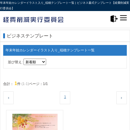
年末年始カレンダーイラスト入り_稲穂テンプレート一覧 | ビジネス書式テンプレート【経費削減実
行委員会】
メニュー>
ログアウト
ビジネステンプレート
年末年始カレンダーイラスト入り_稲穂テンプレート一覧
並び替え:
1
合計：
件
(1-1)
ページ：1/1
1