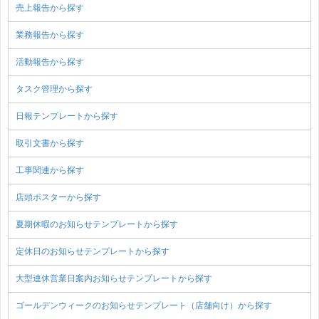
売上報告から探す
業務報告から探す
活動報告から探す
タスク管理から探す
日報テンプレートから探す
取引文書から探す
工事関連から探す
店頭ポスターから探す
夏期休暇のお知らせテンプレートから探す
定休日のお知らせテンプレートから探す
大型連休営業日案内お知らせテンプレートから探す
ゴールデンウィークのお知らせテンプレート（店舗向け）から探す