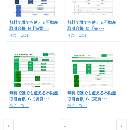
無料で誰でも使える不動産
無料で誰でも使える不動産
取引台帳_N【売買･･･
取引台帳_C 【売･･･
形式：
Excel
形式：
Excel
無料で誰でも使える不動産
無料で誰でも使える不動産
取引台帳_G【賃貸･･･
取引台帳_G【売買･･･
形式：
Excel
形式：
Excel
1