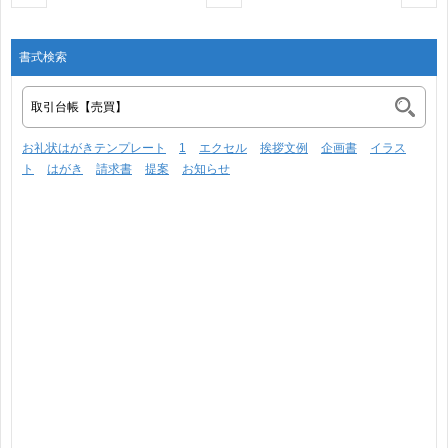
書式検索
お礼状はがきテンプレート
1
エクセル
挨拶文例
企画書
イラス
ト
はがき
請求書
提案
お知らせ