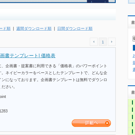
書
ード順
|
週間ダウンロード順
|
日間ダウンロード順
1
画書テンプレート| 価格表
に、企画書・提案書に利用できる「価格表」のパワーポイント
す。ネイビーカラーをベースとしたテンプレートで、どんな企
インになっております。企画書テンプレートは無料でダウンロ
ください。
書
oint
1283