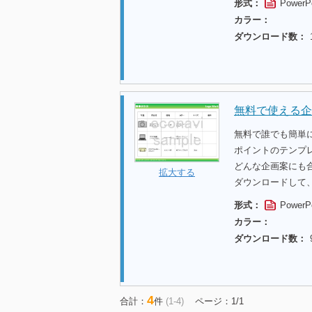
形式：
PowerP
カラー：
ダウンロード数：
無料で使える企
無料で誰でも簡単
ポイントのテンプ
どんな企画案にも
拡大する
ダウンロードして
形式：
PowerP
カラー：
ダウンロード数：
4
合計：
件
(1-4)
ページ：1/1