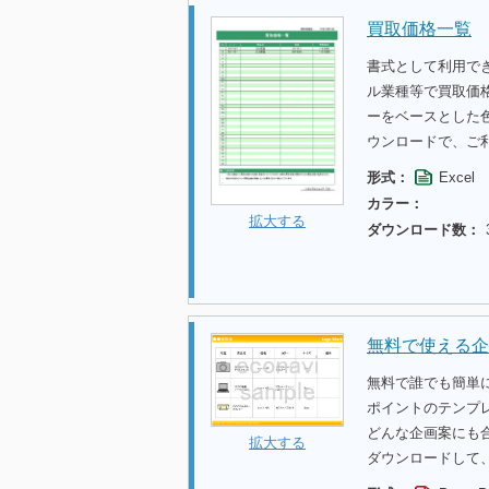
買取価格一覧
書式として利用で
ル業種等で買取価
ーをベースとした
ウンロードで、ご
形式：
Excel
カラー：
拡大する
ダウンロード数：
無料で使える企
無料で誰でも簡単
ポイントのテンプ
どんな企画案にも
拡大する
ダウンロードして