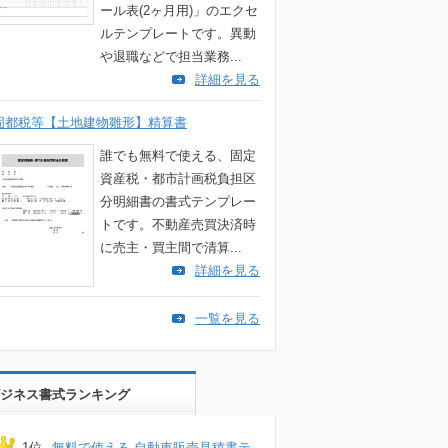
ール表(2ヶ月用)」のエクセ
ルテンプレートです。異動
や退職などで担当業務...
詳細を見る
固都税等【土地建物雛形】精算書
誰でも無料で使える、固定
資産税・都市計画税負担区
分明細書の書式テンプレー
トです。不動産売買決済時
に売主・買主間で清算...
詳細を見る
一覧を見る
ジネス書式ランキング
1位
無料で使える 自動車販売見積書テ