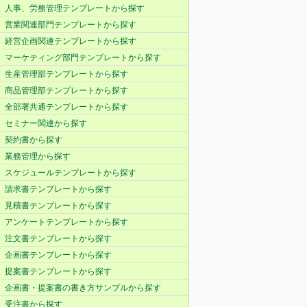
人事、労務管理テンプレートから探す
営業関連部門テンプレートから探す
経営企画関連テンプレートから探す
マーケティング部門テンプレートから探す
生産管理部テンプレートから探す
商品管理部テンプレートから探す
全部署共通テンプレートから探す
セミナー関連から探す
契約書から探す
業務管理から探す
スケジュールテンプレートから探す
請求書テンプレートから探す
見積書テンプレートから探す
アンケートテンプレートから探す
注文書テンプレートから探す
企画書テンプレートから探す
提案書テンプレートから探す
企画書・提案書の書き方サンプルから探す
受注書から探す