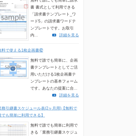
無料で誰にでも簡単に請求
書 書式として利用できる
「請求書テンプレート_ワ
ード5」の請求書ワードテ
ンプレートです。お取引
内...
詳細を見る
無料で使える1枚企画書㊷
無料で誰でも簡単に、企画
書テンプレートとしてご活
用いただける1枚企画書テ
ンプレートの基本フォーム
です。あなたの提案に合...
詳細を見る
業務引継書スケジュール表(2ヶ月用)【無料で
誰でも簡単に利用できる】
無料で誰でも簡単に利用で
きる「業務引継書スケジュ