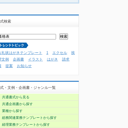
式検索
お礼状はがきテンプレート
1
エクセル
挨
拶文例
企画書
イラスト
はがき
請求
書
提案
お知らせ
式・文例・企画書・ジャンル一覧
共通書式から見る
共通企画書から探す
業種から探す
総務関連業務テンプレートから探す
経理業務テンプレートから探す