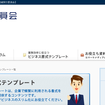
削減実行委員会】
ンプレート一覧