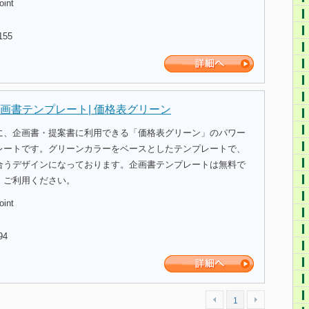
oint
155
画書テンプレート| 価格表グリーン
に、企画書・提案書に利用できる「価格表グリーン」のパワー
レートです。グリーンカラーをベースとしたテンプレートで、
合うデザインになっております。企画書テンプレートは無料で
、ご利用ください。
oint
94
1