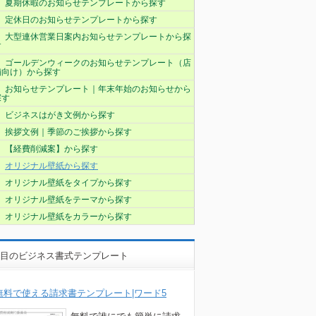
夏期休暇のお知らせテンプレートから探す
定休日のお知らせテンプレートから探す
大型連休営業日案内お知らせテンプレートから探
す
ゴールデンウィークのお知らせテンプレート（店
舗向け）から探す
お知らせテンプレート｜年末年始のお知らせから
探す
ビジネスはがき文例から探す
挨拶文例｜季節のご挨拶から探す
【経費削減案】から探す
オリジナル壁紙から探す
オリジナル壁紙をタイプから探す
オリジナル壁紙をテーマから探す
オリジナル壁紙をカラーから探す
目のビジネス書式テンプレート
無料で使える請求書テンプレート|ワード5