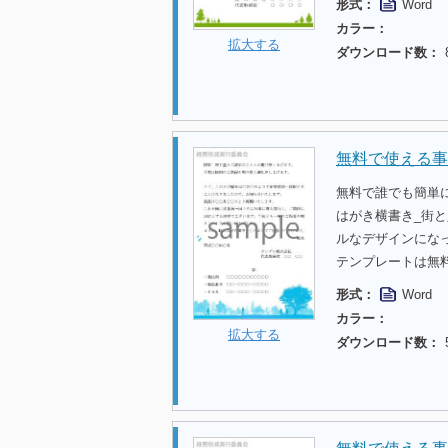
形式：
Word
カラー：
拡大する
ダウンロード数：
無料で使える事
無料で誰でも簡単
はがき横書き_街
ルなデザインにな
テンプレートは無
形式：
Word
カラー：
拡大する
ダウンロード数：