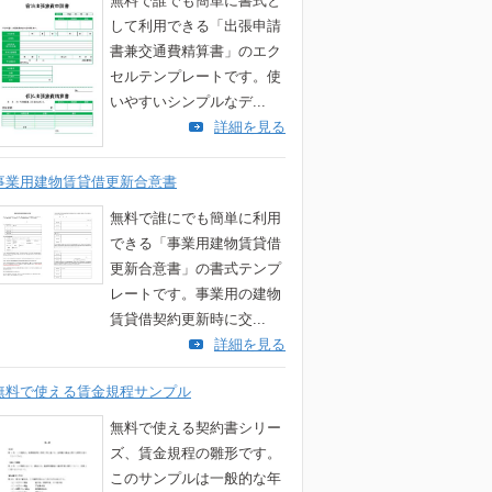
無料で誰でも簡単に書式と
して利用できる「出張申請
書兼交通費精算書」のエク
セルテンプレートです。使
いやすいシンプルなデ...
詳細を見る
事業用建物賃貸借更新合意書
無料で誰にでも簡単に利用
できる「事業用建物賃貸借
更新合意書」の書式テンプ
レートです。事業用の建物
賃貸借契約更新時に交...
詳細を見る
無料で使える賃金規程サンプル
無料で使える契約書シリー
ズ、賃金規程の雛形です。
このサンプルは一般的な年