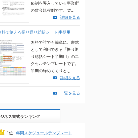
俸制を導入している事業所
の賃金規程例です。契...
詳細を見る
無料で使える振り返り総括シート|半期用
無料で誰でも簡単に、書式
として利用できる「振り返
り総括シート半期用」のエ
クセルテンプレートです。
半期の締めくくりとし...
詳細を見る
一覧を見る
ジネス書式ランキング
1位
年間スケジュールテンプレート