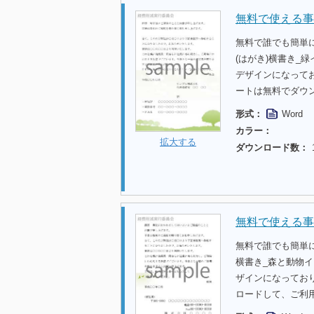
無料で使える事
無料で誰でも簡単
(はがき)横書き_
デザインになって
ートは無料でダウ
形式：
Word
カラー：
拡大する
ダウンロード数：
無料で使える事
無料で誰でも簡単
横書き_森と動物
ザインになってお
ロードして、ご利