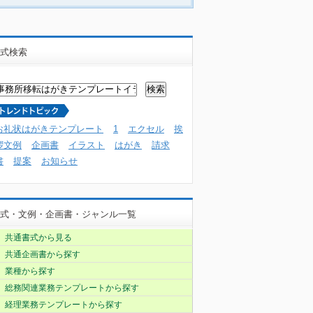
式検索
お礼状はがきテンプレート
1
エクセル
挨
拶文例
企画書
イラスト
はがき
請求
書
提案
お知らせ
式・文例・企画書・ジャンル一覧
共通書式から見る
共通企画書から探す
業種から探す
総務関連業務テンプレートから探す
経理業務テンプレートから探す