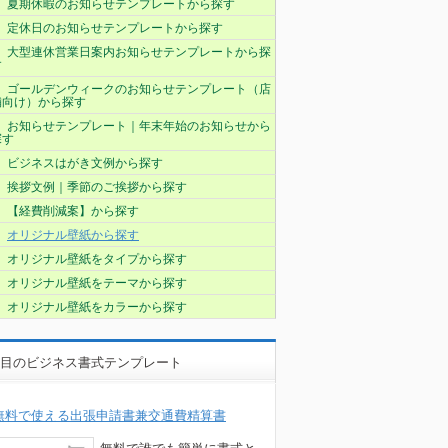
夏期休暇のお知らせテンプレートから探す
定休日のお知らせテンプレートから探す
大型連休営業日案内お知らせテンプレートから探
す
ゴールデンウィークのお知らせテンプレート（店
舗向け）から探す
お知らせテンプレート｜年末年始のお知らせから
探す
ビジネスはがき文例から探す
挨拶文例｜季節のご挨拶から探す
【経費削減案】から探す
オリジナル壁紙から探す
オリジナル壁紙をタイプから探す
オリジナル壁紙をテーマから探す
オリジナル壁紙をカラーから探す
目のビジネス書式テンプレート
無料で使える出張申請書兼交通費精算書