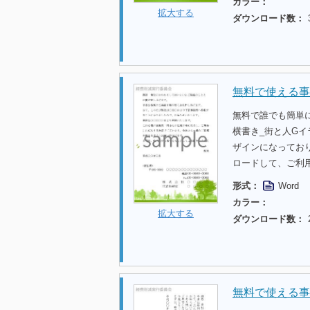
カラー：
拡大する
ダウンロード数：
無料で使える事
無料で誰でも簡単
横書き_街と人G
ザインになってお
ロードして、ご利
形式：
Word
カラー：
拡大する
ダウンロード数：
無料で使える事