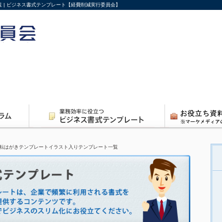
 | ビジネス書式テンプレート【経費削減実行委員会】
転はがきテンプレートイラスト入りテンプレート一覧